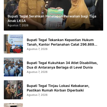
Bupati Tegal Serahkan Penetapan Perwalian bagi Tiga
Anak LKSA
Agustus 7, 2026
Bupati Tegal Tekankan Kepastian Hukum
Tanah, Kantor Pertanahan Catat 296.869
Sertifikat Terbit
Agustus 7, 2026
Bupati Tegal Kukuhkan 34 Atlet Disabilitas,
Dua di Antaranya Berlaga di Level Dunia
Agustus 7, 2026
Bupati Tegal Tinjau Lokasi Kebakaran,
Pastikan Rumah Korban Diperbaiki
Agustus 7, 2026