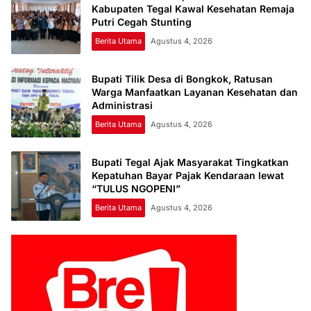
Kabupaten Tegal Kawal Kesehatan Remaja
Putri Cegah Stunting
Berita Utama
Agustus 4, 2026
Bupati Tilik Desa di Bongkok, Ratusan
Warga Manfaatkan Layanan Kesehatan dan
Administrasi
Berita Utama
Agustus 4, 2026
Bupati Tegal Ajak Masyarakat Tingkatkan
Kepatuhan Bayar Pajak Kendaraan lewat
“TULUS NGOPENI”
Berita Utama
Agustus 4, 2026