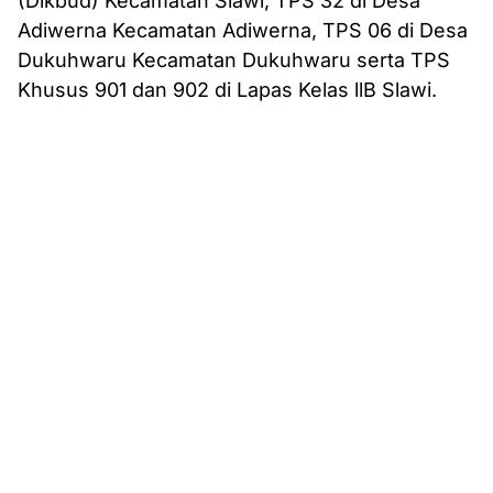
(Dikbud) Kecamatan Slawi, TPS 32 di Desa
Adiwerna Kecamatan Adiwerna, TPS 06 di Desa
Dukuhwaru Kecamatan Dukuhwaru serta TPS
Khusus 901 dan 902 di Lapas Kelas llB Slawi.