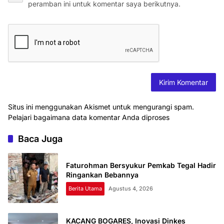
peramban ini untuk komentar saya berikutnya.
Situs ini menggunakan Akismet untuk mengurangi spam.
Pelajari bagaimana data komentar Anda diproses
Baca Juga
Faturohman Bersyukur Pemkab Tegal Hadir
Ringankan Bebannya
Berita Utama
Agustus 4, 2026
KACANG BOGARES, Inovasi Dinkes