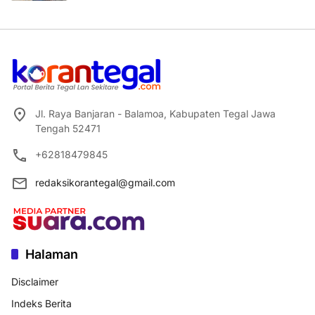
Jl. Raya Banjaran - Balamoa, Kabupaten Tegal Jawa
Tengah 52471
+62818479845
redaksikorantegal@gmail.com
Halaman
Disclaimer
Indeks Berita