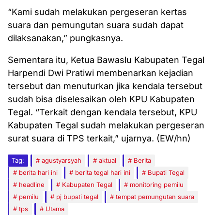
“Kami sudah melakukan pergeseran kertas
suara dan pemungutan suara sudah dapat
dilaksanakan,” pungkasnya.
Sementara itu, Ketua Bawaslu Kabupaten Tegal
Harpendi Dwi Pratiwi membenarkan kejadian
tersebut dan menuturkan jika kendala tersebut
sudah bisa diselesaikan oleh KPU Kabupaten
Tegal. “Terkait dengan kendala tersebut, KPU
Kabupaten Tegal sudah melakukan pergeseran
surat suara di TPS terkait,” ujarnya. (EW/hn)
Tag:
agustyarsyah
aktual
Berita
berita hari ini
berita tegal hari ini
Bupati Tegal
headline
Kabupaten Tegal
monitoring pemilu
pemilu
pj bupati tegal
tempat pemungutan suara
tps
Utama