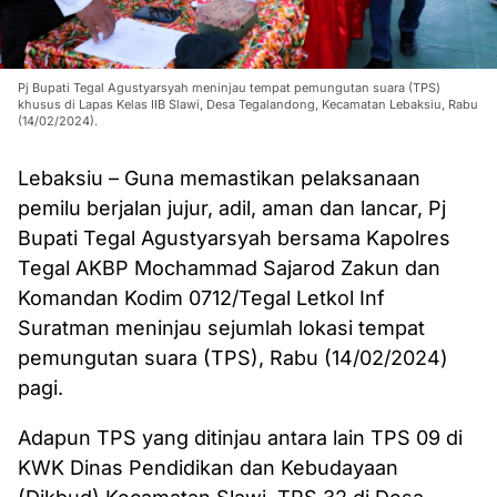
Pj Bupati Tegal Agustyarsyah meninjau tempat pemungutan suara (TPS)
khusus di Lapas Kelas IIB Slawi, Desa Tegalandong, Kecamatan Lebaksiu, Rabu
(14/02/2024).
Lebaksiu – Guna memastikan pelaksanaan
pemilu berjalan jujur, adil, aman dan lancar, Pj
Bupati Tegal Agustyarsyah bersama Kapolres
Tegal AKBP Mochammad Sajarod Zakun dan
Komandan Kodim 0712/Tegal Letkol Inf
Suratman meninjau sejumlah lokasi tempat
pemungutan suara (TPS), Rabu (14/02/2024)
pagi.
Adapun TPS yang ditinjau antara lain TPS 09 di
KWK Dinas Pendidikan dan Kebudayaan