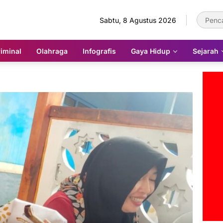
Sabtu, 8 Agustus 2026
iminal
Olahraga
Infografis
Gaya Hidup
Sejarah