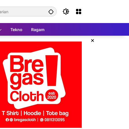
Tekno
Ragam
×