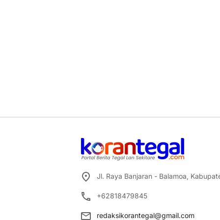
Jl. Raya Banjaran - Balamoa, Kabupa
+62818479845
redaksikorantegal@gmail.com