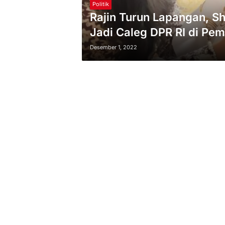
Politik
Rajin Turun Lapangan, S
Jadi Caleg DPR RI di Pem
Desember 1, 2022