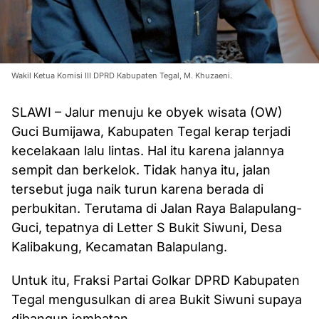
Wakil Ketua Komisi III DPRD Kabupaten Tegal, M. Khuzaeni.
SLAWI – Jalur menuju ke obyek wisata (OW)
Guci Bumijawa, Kabupaten Tegal kerap terjadi
kecelakaan lalu lintas. Hal itu karena jalannya
sempit dan berkelok. Tidak hanya itu, jalan
tersebut juga naik turun karena berada di
perbukitan. Terutama di Jalan Raya Balapulang-
Guci, tepatnya di Letter S Bukit Siwuni, Desa
Kalibakung, Kecamatan Balapulang.
Untuk itu, Fraksi Partai Golkar DPRD Kabupaten
Tegal mengusulkan di area Bukit Siwuni supaya
dibangun jembatan.