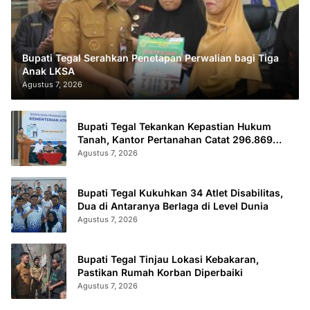
Bupati Tegal Serahkan Penetapan Perwalian bagi Tiga
Anak LKSA
Agustus 7, 2026
Bupati Tegal Tekankan Kepastian Hukum
Tanah, Kantor Pertanahan Catat 296.869
Sertifikat Terbit
Agustus 7, 2026
Bupati Tegal Kukuhkan 34 Atlet Disabilitas,
Dua di Antaranya Berlaga di Level Dunia
Agustus 7, 2026
Bupati Tegal Tinjau Lokasi Kebakaran,
Pastikan Rumah Korban Diperbaiki
Agustus 7, 2026