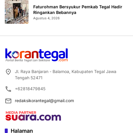
Faturohman Bersyukur Pemkab Tegal Hadir
Ringankan Bebannya
Agustus 4, 2026
Jl. Raya Banjaran - Balamoa, Kabupaten Tegal Jawa
Tengah 52471
+62818479845
redaksikorantegal@gmail.com
Halaman