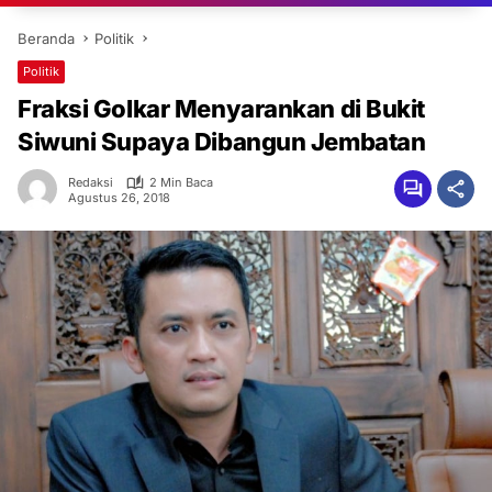
Beranda
Politik
Politik
Fraksi Golkar Menyarankan di Bukit
Siwuni Supaya Dibangun Jembatan
Redaksi
2 Min Baca
Agustus 26, 2018