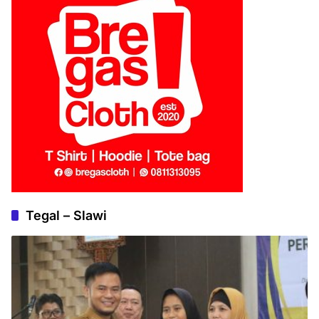
Tegal – Slawi