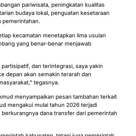
bangan pariwisata, peningkatan kualitas
tarian budaya lokal, penguatan kesetaraan
la pemerintahan.
etiap kecamatan menetapkan lima usulan
renbang yang benar-benar menjawab
rtisipatif, dan terintegrasi, saya yakin
e depan akan semakin terarah dan
masyarakat,” tegasnya.
hmud menyampaikan pesan tambahan terkait
ud mengakui mulai tahun 2026 terjadi
t berkurangnya dana transfer dari pemerintah
pemerintah kabupaten, tetapi juga pemerintah