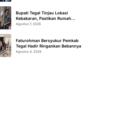
Bupati Tegal Tinjau Lokasi
Kebakaran, Pastikan Rumah
Korban Diperbaiki
Agustus 7, 2026
Faturohman Bersyukur Pemkab
Tegal Hadir Ringankan Bebannya
Agustus 4, 2026