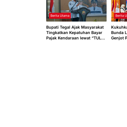
Berita Utama
Berita 
Bupati Tegal Ajak Masyarakat
Kukuhk
Tingkatkan Kepatuhan Bayar
Bunda L
Pajak Kendaraan lewat “TULUS
Genjot 
NGOPENI”
dan Bud