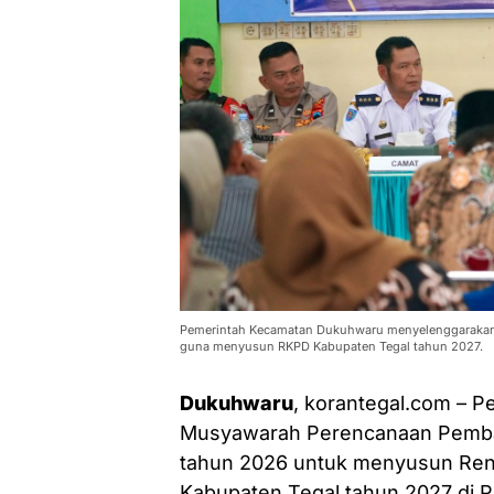
Pemerintah Kecamatan Dukuhwaru menyelenggarakan
guna menyusun RKPD Kabupaten Tegal tahun 2027.
Dukuhwaru
, korantegal.com – 
Musyawarah Perencanaan Pemb
tahun 2026 untuk menyusun Ren
Kabupaten Tegal tahun 2027 di