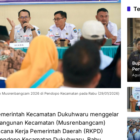
Te
Bup
Per
Agus
 Musrenbangcam 2026 di Pendopo Kecamatan pada Rabu (29/01/2026)
Pemerintah Kecamatan Dukuhwaru menggelar
angunan Kecamatan (Musrenbangcam)
cana Kerja Pemerintah Daerah (RKPD)
 Pendopo Kecamatan Dukuhwaru, Rabu