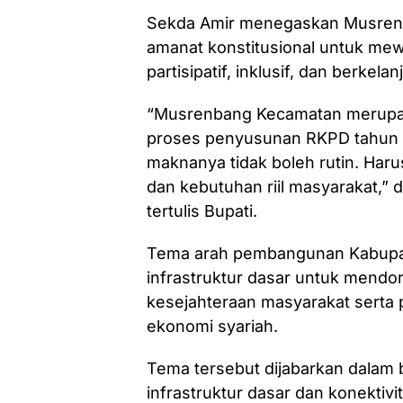
Sekda Amir menegaskan Musrenb
amanat konstitusional untuk m
partisipatif, inklusif, dan berkelan
“Musrenbang Kecamatan merupak
proses penyusunan RKPD tahun 20
maknanya tidak boleh rutin. Haru
dan kebutuhan riil masyarakat,”
tertulis Bupati.
Tema arah pembangunan Kabupate
infrastruktur dasar untuk mend
kesejahteraan masyarakat serta
ekonomi syariah.
Tema tersebut dijabarkan dalam b
infrastruktur dasar dan konektivi