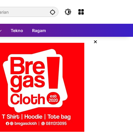
Tekno
Ragam
×