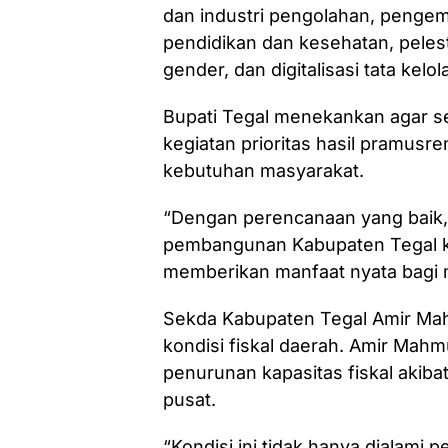
dan industri pengolahan, pengem
pendidikan dan kesehatan, peles
gender, dan digitalisasi tata kelo
Bupati Tegal menekankan agar s
kegiatan prioritas hasil pramus
kebutuhan masyarakat.
“Dengan perencanaan yang baik, pa
pembangunan Kabupaten Tegal k
memberikan manfaat nyata bagi 
Sekda Kabupaten Tegal Amir Ma
kondisi fiskal daerah. Amir Mahm
penurunan kapasitas fiskal akiba
pusat.
“Kondisi ini tidak hanya dialami 