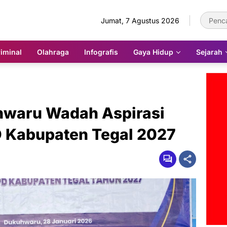
Jumat, 7 Agustus 2026
iminal
Olahraga
Infografis
Gaya Hidup
Sejarah
waru Wadah Aspirasi
 Kabupaten Tegal 2027