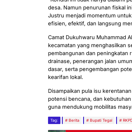
desa. Namun penurunan fiskal in
Justru menjadi momentum untuk
efisien, efektif, dan langsung m
Camat Dukuhwaru Muhammad Ak
kecamatan yang menghasilkan sej
pembangunan dan peningkatan rua
drainase, penerangan jalan umum
dasar, serta pengembangan potens
kearifan lokal.
Disampaikan pula isu kerentanan 
potensi bencana, dan kebutuhan p
guna mendukung mobilitas masyara
Tag:
Berita
Bupati Tegal
RKP