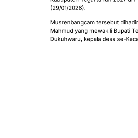
(29/01/2026).
Musrenbangcam tersebut dihadir
Mahmud yang mewakili Bupati Tega
Dukuhwaru, kepala desa se-Keca