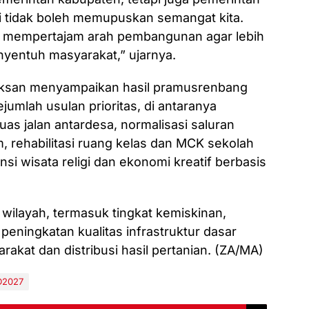
i tidak boleh memupuskan semangat kita.
 mempertajam arah pembangunan agar lebih
enyentuh masyarakat,” ujarnya.
san menyampaikan hasil pramusrenbang
umlah usulan prioritas, di antaranya
s jalan antardesa, normalisasi saluran
, rehabilitasi ruang kelas dan MCK sekolah
i wisata religi dan ekonomi kreatif berbasis
wilayah, termasuk tingkat kemiskinan,
eningkatan kualitas infrastruktur dasar
kat dan distribusi hasil pertanian. (ZA/MA)
D2027