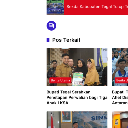
Sekda Kabupaten Tegal Tutup T
Pos Terkait
Berita Utama
Berita 
Bupati Tegal Serahkan
Bupati 
Penetapan Perwalian bagi Tiga
Atlet Di
Anak LKSA
Antaran
Dunia