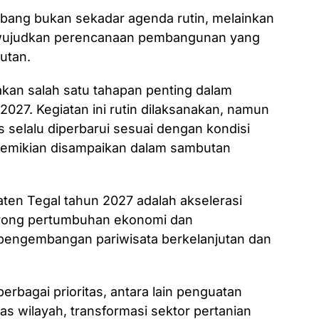
ang bukan sekadar agenda rutin, melainkan
ewujudkan perencanaan pembangunan yang
jutan.
an salah satu tahapan penting dalam
27. Kegiatan ini rutin dilaksanakan, namun
s selalu diperbarui sesuai dengan kondisi
 demikian disampaikan dalam sambutan
n Tegal tahun 2027 adalah akselerasi
orong pertumbuhan ekonomi dan
 pengembangan pariwisata berkelanjutan dan
erbagai prioritas, antara lain penguatan
tas wilayah, transformasi sektor pertanian