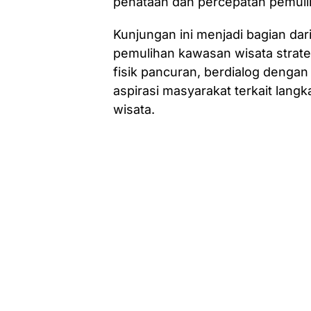
penataan dan percepatan pemulih
Kunjungan ini menjadi bagian da
pemulihan kawasan wisata strat
fisik pancuran, berdialog deng
aspirasi masyarakat terkait lang
wisata.