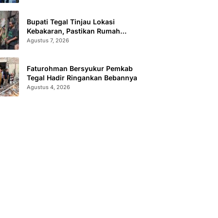
Bupati Tegal Tinjau Lokasi
Kebakaran, Pastikan Rumah
Korban Diperbaiki
Agustus 7, 2026
Faturohman Bersyukur Pemkab
Tegal Hadir Ringankan Bebannya
Agustus 4, 2026