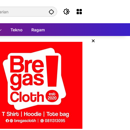
Tekno
Ragam
×