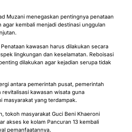
ad Muzani menegaskan pentingnya penataan
agar kembali menjadi destinasi unggulan
njutan.
t. Penataan kawasan harus dilakukan secara
spek lingkungan dan keselamatan. Reboisasi
penting dilakukan agar kejadian serupa tidak
ergi antara pemerintah pusat, pemerintah
m revitalisasi kawasan wisata guna
 masyarakat yang terdampak.
, tokoh masyarakat Guci Beni Khaeroni
ar akses ke kolam Pancuran 13 kembali
wal pemanfaatannya.