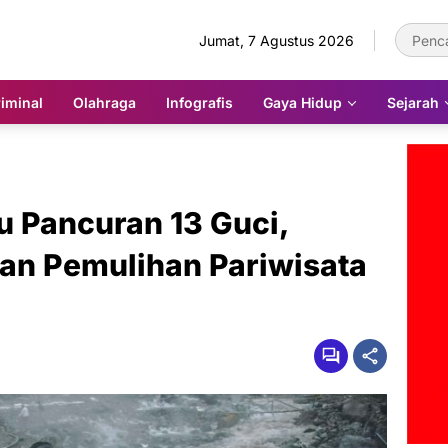
Jumat, 7 Agustus 2026
iminal
Olahraga
Infografis
Gaya Hidup
Sejarah
u Pancuran 13 Guci,
an Pemulihan Pariwisata