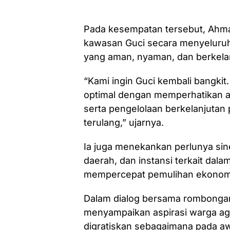
Pada kesempatan tersebut, Ahm
kawasan Guci secara menyeluruh 
yang aman, nyaman, dan berkela
“Kami ingin Guci kembali bangki
optimal dengan memperhatikan a
serta pengelolaan berkelanjutan 
terulang,” ujarnya.
Ia juga menekankan perlunya sin
daerah, dan instansi terkait dala
mempercepat pemulihan ekonomi
Dalam dialog bersama rombongan
menyampaikan aspirasi warga ag
digratiskan sebagaimana pada a