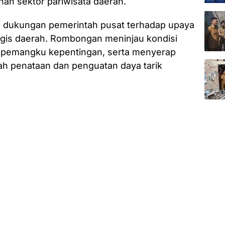
an sektor pariwisata daerah.
ri dukungan pemerintah pusat terhadap upaya
egis daerah. Rombongan meninjau kondisi
an pemangku kepentingan, serta menyerap
kah penataan dan penguatan daya tarik