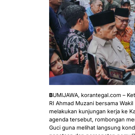
B
UMIJAWA, korantegal.com – Ke
RI Ahmad Muzani bersama Wakil
melakukan kunjungan kerja ke Ka
agenda tersebut, rombongan men
Guci guna melihat langsung kon