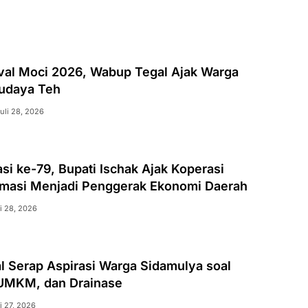
ival Moci 2026, Wabup Tegal Ajak Warga
Budaya Teh
uli 28, 2026
i ke-79, Bupati Ischak Ajak Koperasi
rmasi Menjadi Penggerak Ekonomi Daerah
li 28, 2026
l Serap Aspirasi Warga Sidamulya soal
 UMKM, dan Drainase
i 27, 2026