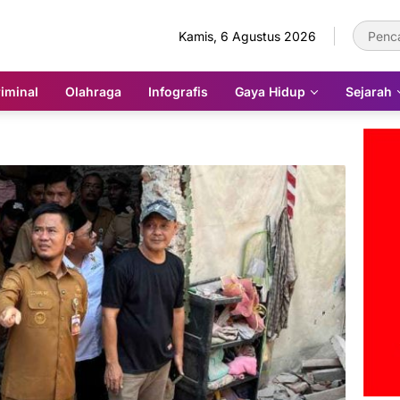
Kamis, 6 Agustus 2026
iminal
Olahraga
Infografis
Gaya Hidup
Sejarah