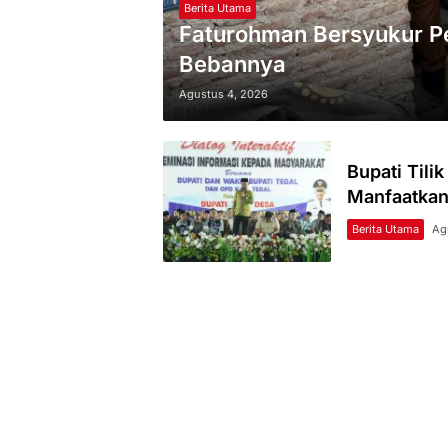
Berita Utama
Faturohman Bersyukur P
Bebannya
Agustus 4, 2026
Bupati Tili
Manfaatkan
Berita Utama
Ag