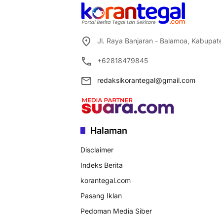
Jl. Raya Banjaran - Balamoa, Kabupa
+62818479845
redaksikorantegal@gmail.com
Halaman
Disclaimer
Indeks Berita
korantegal.com
Pasang Iklan
Pedoman Media Siber