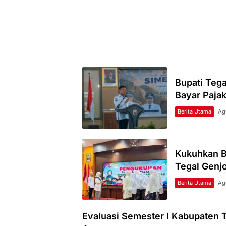
Bupati Teg
Bayar Paja
Berita Utama
Ag
Kukuhkan B
Tegal Genjo
Berita Utama
Ag
Evaluasi Semester I Kabupaten T