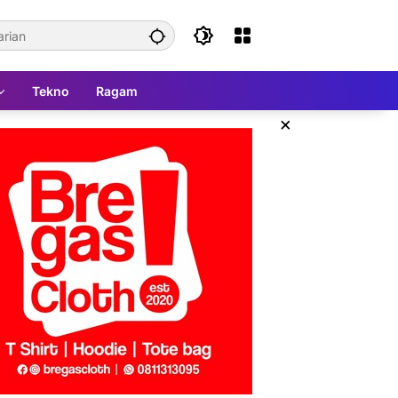
Tekno
Ragam
×