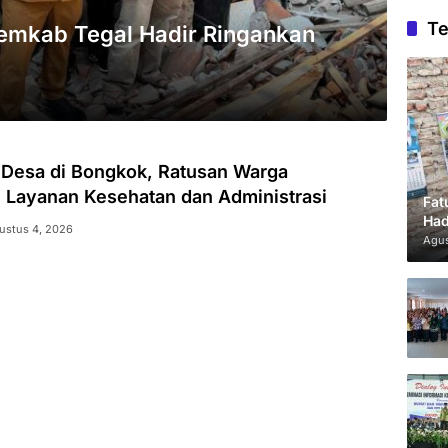
Te
emkab Tegal Hadir Ringankan
k Desa di Bongkok, Ratusan Warga
 Layanan Kesehatan dan Administrasi
Fat
Had
ustus 4, 2026
Agus