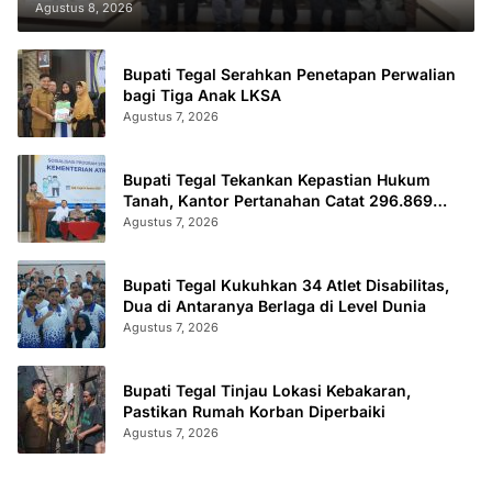
Agustus 8, 2026
Bupati Tegal Serahkan Penetapan Perwalian
bagi Tiga Anak LKSA
Agustus 7, 2026
Bupati Tegal Tekankan Kepastian Hukum
Tanah, Kantor Pertanahan Catat 296.869
Sertifikat Terbit
Agustus 7, 2026
Bupati Tegal Kukuhkan 34 Atlet Disabilitas,
Dua di Antaranya Berlaga di Level Dunia
Agustus 7, 2026
Bupati Tegal Tinjau Lokasi Kebakaran,
Pastikan Rumah Korban Diperbaiki
Agustus 7, 2026