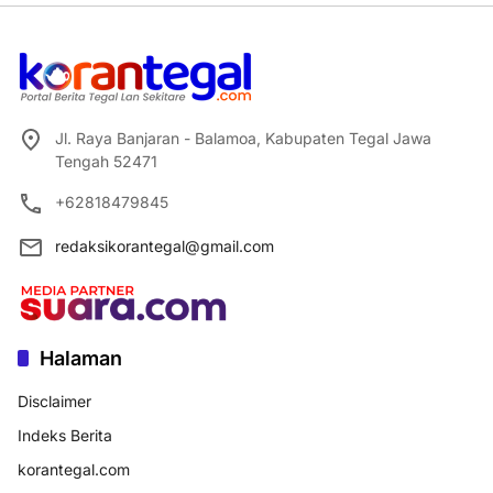
Jl. Raya Banjaran - Balamoa, Kabupaten Tegal Jawa
Tengah 52471
+62818479845
redaksikorantegal@gmail.com
Halaman
Disclaimer
Indeks Berita
korantegal.com