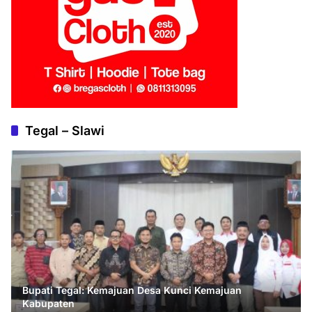
Tegal – Slawi
Bupati Tegal: Kemajuan Desa Kunci Kemajuan
Kabupaten