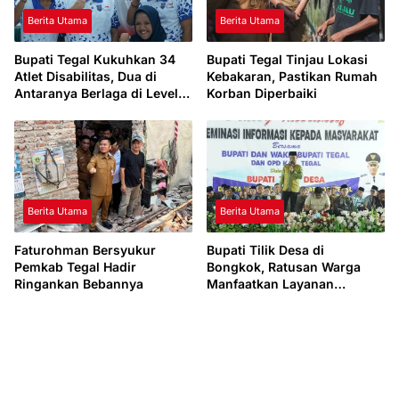
Berita Utama
Berita Utama
Bupati Tegal Kukuhkan 34
Bupati Tegal Tinjau Lokasi
Atlet Disabilitas, Dua di
Kebakaran, Pastikan Rumah
Antaranya Berlaga di Level
Korban Diperbaiki
Dunia
Berita Utama
Berita Utama
Faturohman Bersyukur
Bupati Tilik Desa di
Pemkab Tegal Hadir
Bongkok, Ratusan Warga
Ringankan Bebannya
Manfaatkan Layanan
Kesehatan dan Administrasi