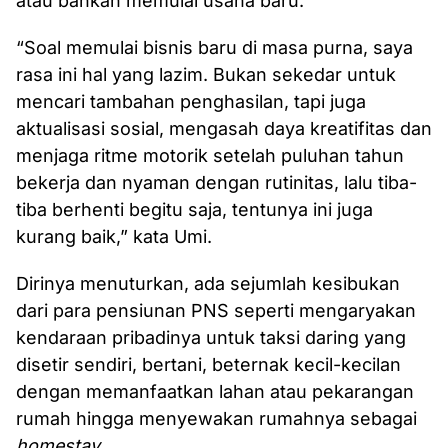
atau bahkan memulai usaha baru.
“Soal memulai bisnis baru di masa purna, saya
rasa ini hal yang lazim. Bukan sekedar untuk
mencari tambahan penghasilan, tapi juga
aktualisasi sosial, mengasah daya kreatifitas dan
menjaga ritme motorik setelah puluhan tahun
bekerja dan nyaman dengan rutinitas, lalu tiba-
tiba berhenti begitu saja, tentunya ini juga
kurang baik,” kata Umi.
Dirinya menuturkan, ada sejumlah kesibukan
dari para pensiunan PNS seperti mengaryakan
kendaraan pribadinya untuk taksi daring yang
disetir sendiri, bertani, beternak kecil-kecilan
dengan memanfaatkan lahan atau pekarangan
rumah hingga menyewakan rumahnya sebagai
homestay
.