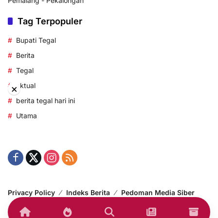
Pemalang - Pekalongan
Tag Terpopuler
Bupati Tegal
Berita
Tegal
aktual
×
berita tegal hari ini
Utama
Privacy Policy
Indeks Berita
Pedoman Media Siber
© 2014-2024 korantegal.com – All right reserved.