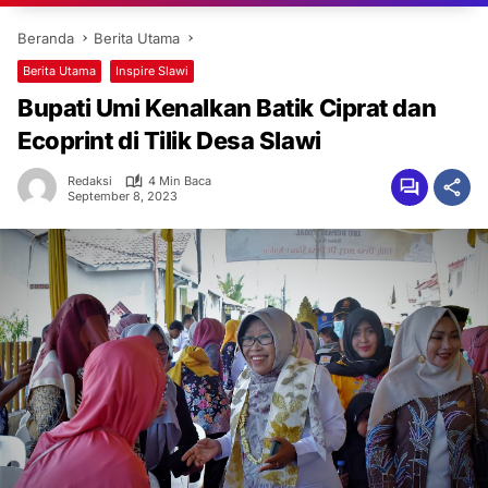
Beranda
Berita Utama
Berita Utama
Inspire Slawi
Bupati Umi Kenalkan Batik Ciprat dan
Ecoprint di Tilik Desa Slawi
Redaksi
4 Min Baca
September 8, 2023