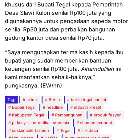
khusus dari Bupati Tegal kepada Pemerintah
Desa Slawi Kulon senilai Rp100 juta yang
digunakannya untuk pengadaan sepeda motor
senilai Rp30 juta dan perbaikan bangunan
gedung kantor desa senilai Rp70 juta.
“Saya mengucapkan terima kasih kepada ibu
bupati yang sudah memberikan bantuan
keuangan senilai Rp100 juta.
Alhamdulilah
ini
kami manfaatkan sebaik-baiknya,”
pungkasnya. (EW/hn)
Tag:
aktual
Berita
berita tegal hari ini
Bupati Tegal
headline
industri kreatif
Kabupaten Tegal
Pembangunan
produk fesyen
pt kasyr sibernetika indonesia
shanum ecoprint
sustainable fashion
Tegal
tilik desa