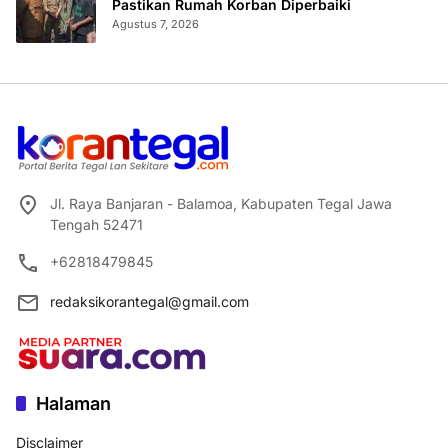
Pastikan Rumah Korban Diperbaiki
Agustus 7, 2026
Jl. Raya Banjaran - Balamoa, Kabupaten Tegal Jawa
Tengah 52471
+62818479845
redaksikorantegal@gmail.com
Halaman
Disclaimer