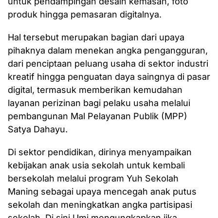
untuk pendampingan desain kemasan, foto
produk hingga pemasaran digitalnya.
Hal tersebut merupakan bagian dari upaya
pihaknya dalam menekan angka pengangguran,
dari penciptaan peluang usaha di sektor industri
kreatif hingga penguatan daya saingnya di pasar
digital, termasuk memberikan kemudahan
layanan perizinan bagi pelaku usaha melalui
pembangunan Mal Pelayanan Publik (MPP)
Satya Dahayu.
Di sektor pendidikan, dirinya menyampaikan
kebijakan anak usia sekolah untuk kembali
bersekolah melalui program Yuh Sekolah
Maning sebagai upaya mencegah anak putus
sekolah dan meningkatkan angka partisipasi
sekolah. Di sini Umi mengungkapkan jika