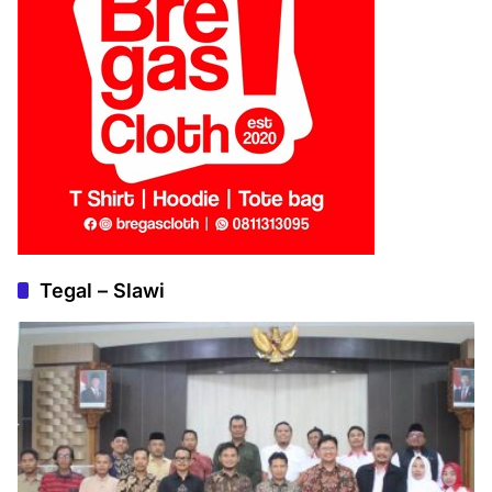
Tegal – Slawi