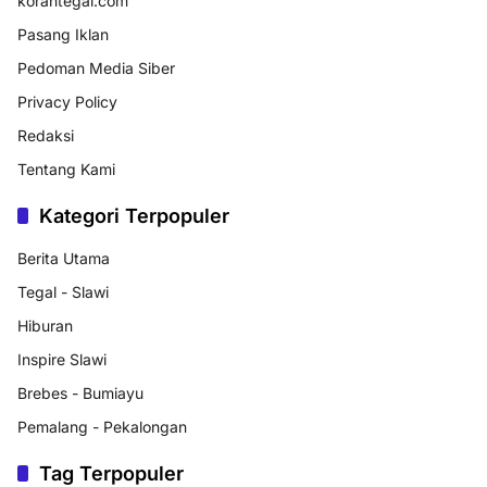
korantegal.com
Pasang Iklan
Pedoman Media Siber
Privacy Policy
Redaksi
Tentang Kami
Kategori Terpopuler
Berita Utama
Tegal - Slawi
Hiburan
Inspire Slawi
Brebes - Bumiayu
Pemalang - Pekalongan
Tag Terpopuler