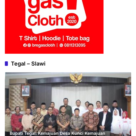
Tegal – Slawi
Bupati Tegal: Kemajuan Desa Kunci Kemajuan