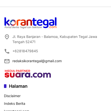
Jl. Raya Banjaran - Balamoa, Kabupaten Tegal Jawa
Tengah 52471
+62818479845
redaksikorantegal@gmail.com
Halaman
Disclaimer
Indeks Berita