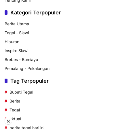
Tentang Kami
Kategori Terpopuler
Berita Utama
Tegal - Slawi
Hiburan
Inspire Slawi
Brebes - Bumiayu
Pemalang - Pekalongan
Tag Terpopuler
Bupati Tegal
Berita
Tegal
aktual
×
berita tegal hari ini