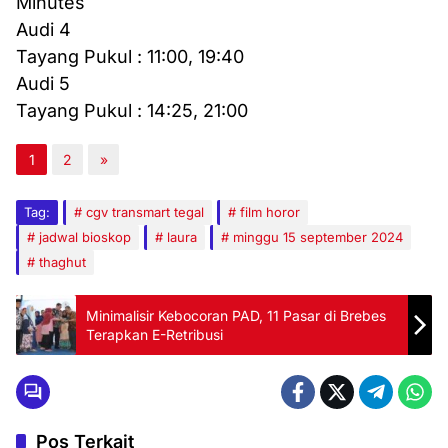
Minutes
Audi 4
Tayang Pukul : 11:00, 19:40
Audi 5
Tayang Pukul : 14:25, 21:00
1
2
»
Tag:
cgv transmart tegal
film horor
jadwal bioskop
laura
minggu 15 september 2024
thaghut
Minimalisir Kebocoran PAD, 11 Pasar di Brebes
Terapkan E-Retribusi
Pos Terkait