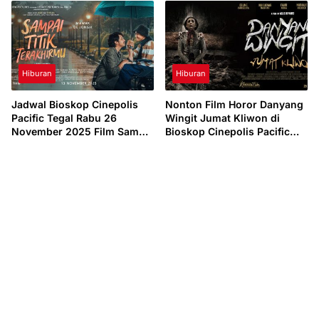
Tegal
Hiburan
Hiburan
Jadwal Bioskop Cinepolis
Nonton Film Horor Danyang
Pacific Tegal Rabu 26
Wingit Jumat Kliwon di
November 2025 Film Sampai
Bioskop Cinepolis Pacific
Titik Terakhirmu
Tegal Kamis 20 November
2025