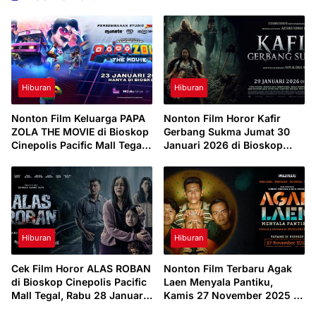
Hiburan
Hiburan
Nonton Film Keluarga PAPA
Nonton Film Horor Kafir
ZOLA THE MOVIE di Bioskop
Gerbang Sukma Jumat 30
Cinepolis Pacific Mall Tegal,
Januari 2026 di Bioskop
Minggu 1 Februari 2026
Cinepolis Pacific Mall Tegal
Hiburan
Hiburan
Cek Film Horor ALAS ROBAN
Nonton Film Terbaru Agak
di Bioskop Cinepolis Pacific
Laen Menyala Pantiku,
Mall Tegal, Rabu 28 Januari
Kamis 27 November 2025 di
2026
Bioskop Cinepolis Pacific