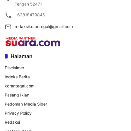
Tengah 52471
+62818479845
redaksikorantegal@gmail.com
Halaman
Disclaimer
Indeks Berita
korantegal.com
Pasang Iklan
Pedoman Media Siber
Privacy Policy
Redaksi