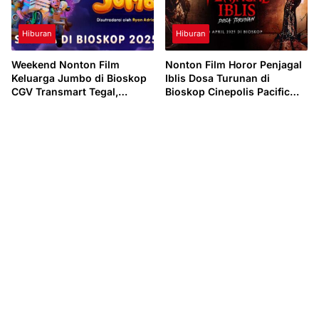
Hiburan
Hiburan
Weekend Nonton Film
Nonton Film Horor Penjagal
Keluarga Jumbo di Bioskop
Iblis Dosa Turunan di
CGV Transmart Tegal,
Bioskop Cinepolis Pacific
Minggu 4 Mei 2025
Tegal, Kamis 1 Mei 2025