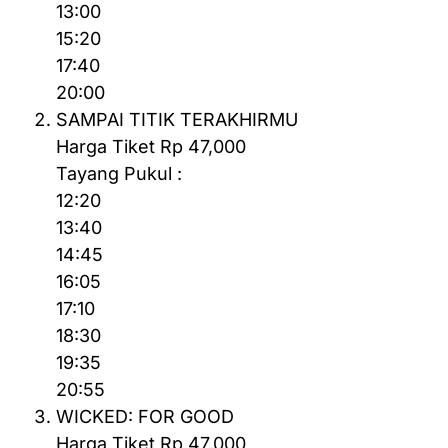
13:00
15:20
17:40
20:00
SAMPAI TITIK TERAKHIRMU
Harga Tiket Rp 47,000
Tayang Pukul :
12:20
13:40
14:45
16:05
17:10
18:30
19:35
20:55
WICKED: FOR GOOD
Harga Tiket Rp 47,000