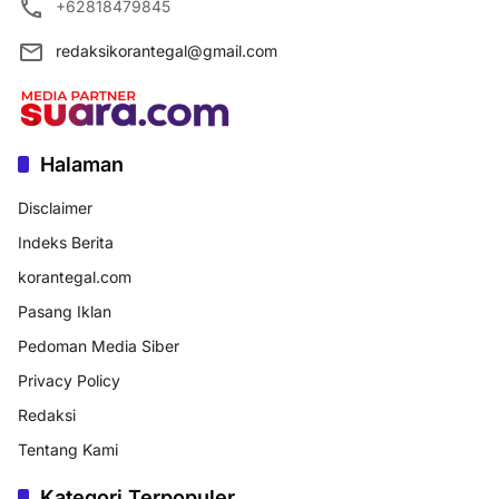
+62818479845
redaksikorantegal@gmail.com
Halaman
Disclaimer
Indeks Berita
korantegal.com
Pasang Iklan
Pedoman Media Siber
Privacy Policy
Redaksi
Tentang Kami
Kategori Terpopuler