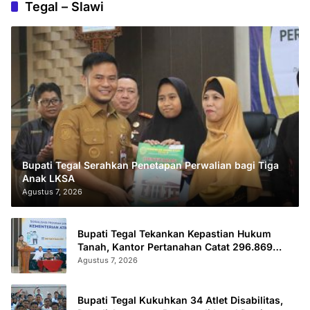
Tegal – Slawi
Bupati Tegal Serahkan Penetapan Perwalian bagi Tiga
Anak LKSA
Agustus 7, 2026
Bupati Tegal Tekankan Kepastian Hukum
Tanah, Kantor Pertanahan Catat 296.869
Sertifikat Terbit
Agustus 7, 2026
Bupati Tegal Kukuhkan 34 Atlet Disabilitas,