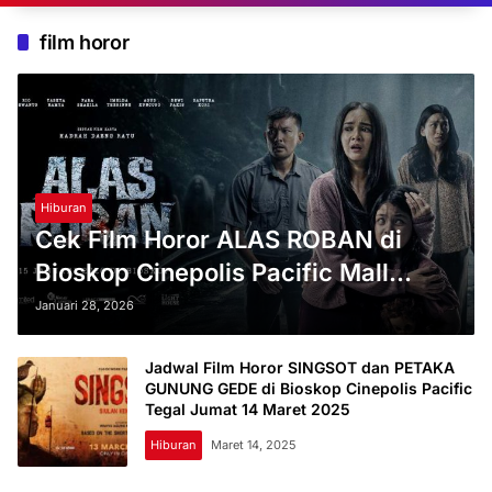
film horor
Hiburan
Cek Film Horor ALAS ROBAN di
Bioskop Cinepolis Pacific Mall
Tegal, Rabu 28 Januari 2026
Januari 28, 2026
Jadwal Film Horor SINGSOT dan PETAKA
GUNUNG GEDE di Bioskop Cinepolis Pacific
Tegal Jumat 14 Maret 2025
Hiburan
Maret 14, 2025