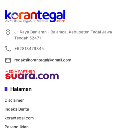
Jl. Raya Banjaran - Balamoa, Kabupaten Tegal Jawa
Tengah 52471
+62818479845
redaksikorantegal@gmail.com
Halaman
Disclaimer
Indeks Berita
korantegal.com
Pasang Iklan