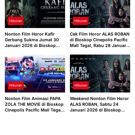
Hiburan
Hiburan
Nonton Film Horor Kafir
Cek Film Horor ALAS ROBAN
Gerbang Sukma Jumat 30
di Bioskop Cinepolis Pacific
Januari 2026 di Bioskop
Mall Tegal, Rabu 28 Januari
Cinepolis Pacific Mall Tegal
2026
Hiburan
Hiburan
Nonton Film Animasi PAPA
Weekend Nonton Film Horor
ZOLA THE MOVIE di Bioskop
ALAS ROBAN, Sabtu 24
Cinepolis Pacific Mall Tegal,
Januari 2026 di Bioskop
Minggu 25 Januari 2026
Cinepolis Pacific Mall Tegal