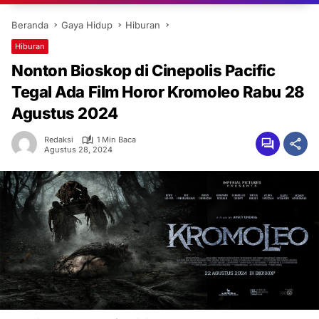
Beranda
Gaya Hidup
Hiburan
Hiburan
Nonton Bioskop di Cinepolis Pacific
Tegal Ada Film Horor Kromoleo Rabu 28
Agustus 2024
Redaksi
1 Min Baca
Agustus 28, 2024