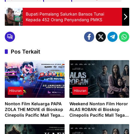
Bupati Pemalang Salurkan Bansos Tunai
Kepada 452 Orang Penyandang PMKS
Pos Terkait
Hiburan
Hiburan
Nonton Film Keluarga PAPA
Weekend Nonton Film Horor
ZOLA THE MOVIE di Bioskop
ALAS ROBAN di Bioskop
Cinepolis Pacific Mall Tegal,
Cinepolis Pacific Mall Tegal,
Minggu 1 Februari 2026
Sabtu 31 Januari 2026