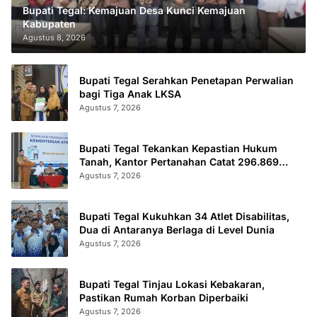
Bupati Tegal: Kemajuan Desa Kunci Kemajuan
Kabupaten
Agustus 8, 2026
Bupati Tegal Serahkan Penetapan Perwalian
bagi Tiga Anak LKSA
Agustus 7, 2026
Bupati Tegal Tekankan Kepastian Hukum
Tanah, Kantor Pertanahan Catat 296.869
Sertifikat Terbit
Agustus 7, 2026
Bupati Tegal Kukuhkan 34 Atlet Disabilitas,
Dua di Antaranya Berlaga di Level Dunia
Agustus 7, 2026
Bupati Tegal Tinjau Lokasi Kebakaran,
Pastikan Rumah Korban Diperbaiki
Agustus 7, 2026