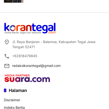
Jl. Raya Banjaran - Balamoa, Kabupaten Tegal Jawa
Tengah 52471
+62818479845
redaksikorantegal@gmail.com
Halaman
Disclaimer
Indeks Berita