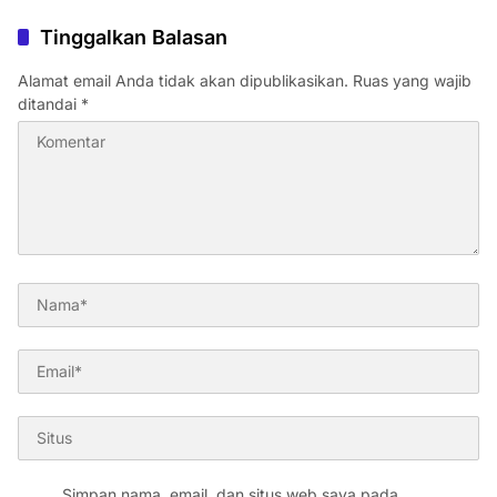
Tinggalkan Balasan
Alamat email Anda tidak akan dipublikasikan.
Ruas yang wajib
ditandai
*
Simpan nama, email, dan situs web saya pada