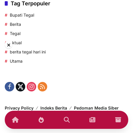
Tag Terpopuler
Bupati Tegal
Berita
Tegal
aktual
×
berita tegal hari ini
Utama
Privacy Policy
Indeks Berita
Pedoman Media Siber
© 2014-2024 korantegal.com – All right reserved.