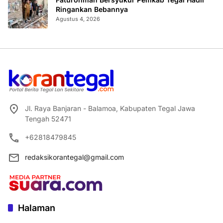
Ringankan Bebannya
Agustus 4, 2026
Jl. Raya Banjaran - Balamoa, Kabupaten Tegal Jawa
Tengah 52471
+62818479845
redaksikorantegal@gmail.com
Halaman