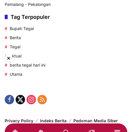
Pemalang - Pekalongan
Tag Terpopuler
Bupati Tegal
Berita
Tegal
aktual
×
berita tegal hari ini
Utama
Privacy Policy
Indeks Berita
Pedoman Media Siber
© 2014-2024 korantegal.com – All right reserved.