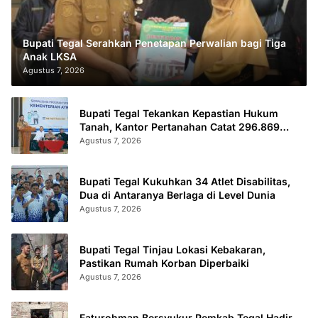
Bupati Tegal Serahkan Penetapan Perwalian bagi Tiga
Anak LKSA
Agustus 7, 2026
Bupati Tegal Tekankan Kepastian Hukum
Tanah, Kantor Pertanahan Catat 296.869
Sertifikat Terbit
Agustus 7, 2026
Bupati Tegal Kukuhkan 34 Atlet Disabilitas,
Dua di Antaranya Berlaga di Level Dunia
Agustus 7, 2026
Bupati Tegal Tinjau Lokasi Kebakaran,
Pastikan Rumah Korban Diperbaiki
Agustus 7, 2026
Faturohman Bersyukur Pemkab Tegal Hadir