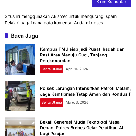
Situs ini menggunakan Akismet untuk mengurangi spam.
Pelajari bagaimana data komentar Anda diproses
Baca Juga
Kampus TMU siap jadi Pusat Ibadah dan
Rest Area Menuju Guci, Tunjang
Perekonomian
Berita Utama
April 14, 2026
Polsek Larangan Intensifkan Patroli Malam,
Jaga Kamtibmas Tetap Aman dan Kondusif
Berita Utama
Maret 3, 2026
Bekali Generasi Muda Teknologi Masa
Depan, Polres Brebes Gelar Pelatihan AI
bagi Pelajar