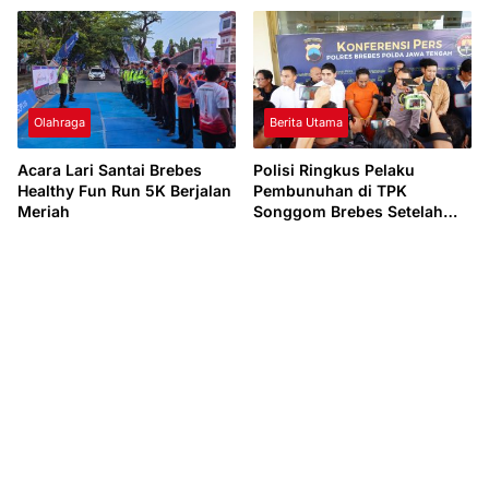
Olahraga
Berita Utama
Acara Lari Santai Brebes
Polisi Ringkus Pelaku
Healthy Fun Run 5K Berjalan
Pembunuhan di TPK
Meriah
Songgom Brebes Setelah
Penyidikan Satu Hari