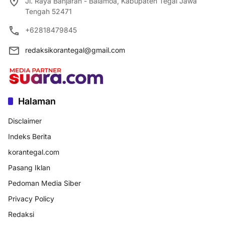
Jl. Raya Banjaran - Balamoa, Kabupaten Tegal Jawa
Tengah 52471
+62818479845
redaksikorantegal@gmail.com
Halaman
Disclaimer
Indeks Berita
korantegal.com
Pasang Iklan
Pedoman Media Siber
Privacy Policy
Redaksi