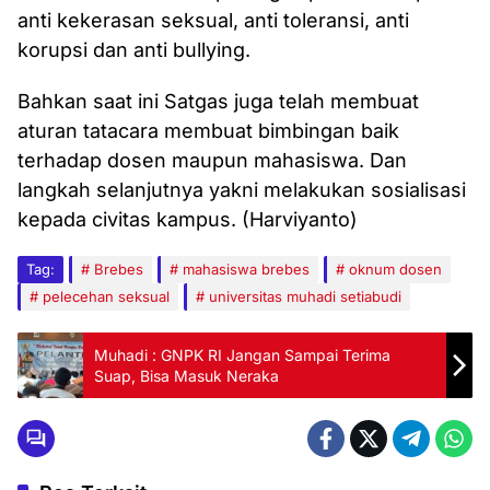
anti kekerasan seksual, anti toleransi, anti
korupsi dan anti bullying.
Bahkan saat ini Satgas juga telah membuat
aturan tatacara membuat bimbingan baik
terhadap dosen maupun mahasiswa. Dan
langkah selanjutnya yakni melakukan sosialisasi
kepada civitas kampus. (Harviyanto)
Tag:
Brebes
mahasiswa brebes
oknum dosen
pelecehan seksual
universitas muhadi setiabudi
Muhadi : GNPK RI Jangan Sampai Terima
Suap, Bisa Masuk Neraka