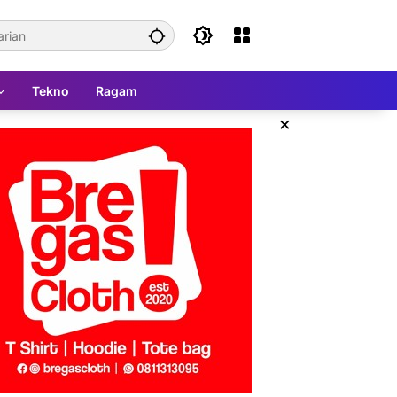
Tekno
Ragam
×