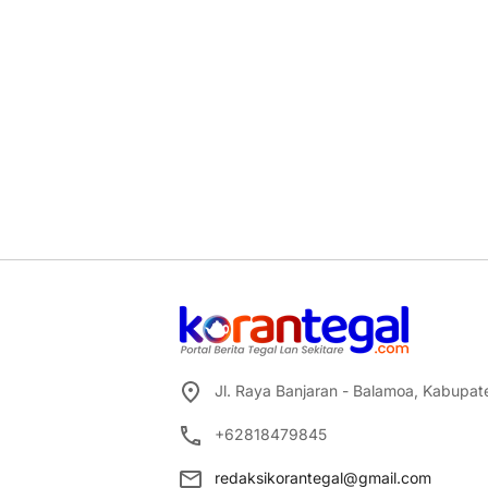
Jl. Raya Banjaran - Balamoa, Kabupa
+62818479845
redaksikorantegal@gmail.com