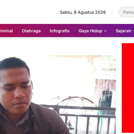
Sabtu, 8 Agustus 2026
iminal
Olahraga
Infografis
Gaya Hidup
Sejarah