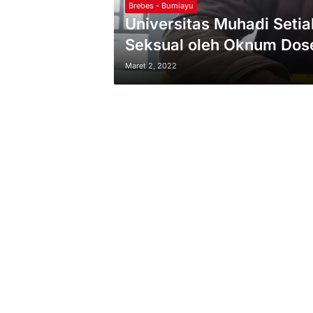
Brebes - Bumiayu
Universitas Muhadi Setia
Seksual oleh Oknum Dos
Maret 2, 2022