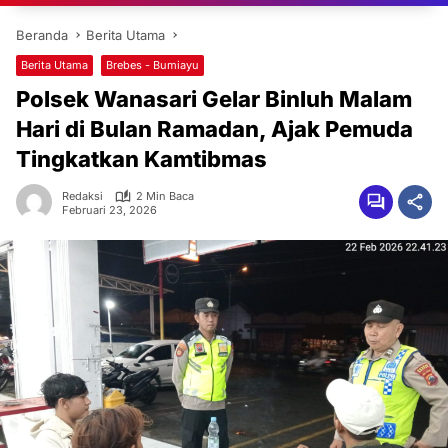
Beranda
Berita Utama
Berita Utama
Brebes - Bumiayu
Polsek Wanasari Gelar Binluh Malam
Hari di Bulan Ramadan, Ajak Pemuda
Tingkatkan Kamtibmas
Redaksi
2 Min Baca
Februari 23, 2026