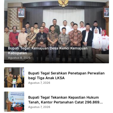
Bupati Tegal: Kemajuan Desa Kunci Kemajuan
Kabupaten
Agustus 8, 2026
Bupati Tegal Serahkan Penetapan Perwalian
bagi Tiga Anak LKSA
Agustus 7, 2026
Bupati Tegal Tekankan Kepastian Hukum
Tanah, Kantor Pertanahan Catat 296.869
Sertifikat Terbit
Agustus 7, 2026