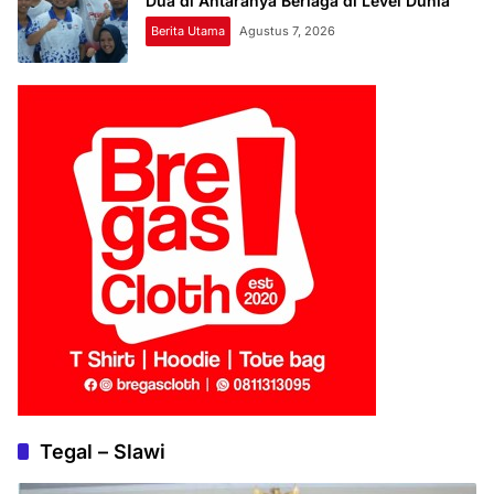
Dua di Antaranya Berlaga di Level Dunia
Berita Utama
Agustus 7, 2026
Tegal – Slawi