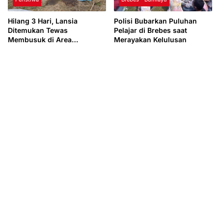
Hilang 3 Hari, Lansia
Polisi Bubarkan Puluhan
Ditemukan Tewas
Pelajar di Brebes saat
Membusuk di Area
Merayakan Kelulusan
Persawahan Sawojajar
Brebes