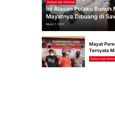
Hukum dan Kriminal
Ini Alasan Pelaku Bunuh
Mayatnya Dibuang di Sa
Maret 7, 2022
Mayat Pere
Ternyata Ma
Hukum Dan Krimin