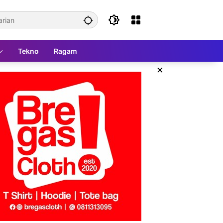
Tekno
Ragam
×