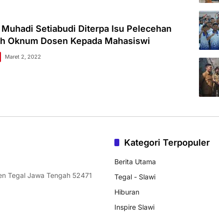
 Muhadi Setiabudi Diterpa Isu Pelecehan
eh Oknum Dosen Kepada Mahasiswi
Maret 2, 2022
Kategori Terpopuler
Berita Utama
ten Tegal Jawa Tengah 52471
Tegal - Slawi
Hiburan
Inspire Slawi