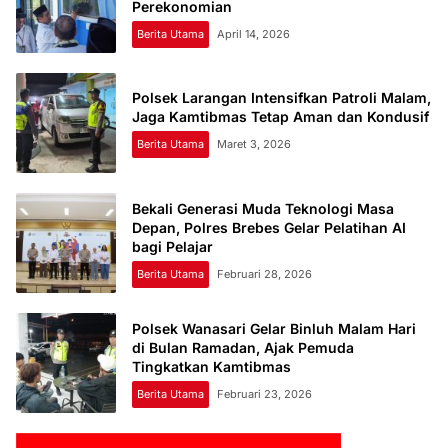
Perekonomian
Berita Utama
April 14, 2026
Polsek Larangan Intensifkan Patroli Malam,
Jaga Kamtibmas Tetap Aman dan Kondusif
Berita Utama
Maret 3, 2026
Bekali Generasi Muda Teknologi Masa
Depan, Polres Brebes Gelar Pelatihan AI
bagi Pelajar
Berita Utama
Februari 28, 2026
Polsek Wanasari Gelar Binluh Malam Hari
di Bulan Ramadan, Ajak Pemuda
Tingkatkan Kamtibmas
Berita Utama
Februari 23, 2026