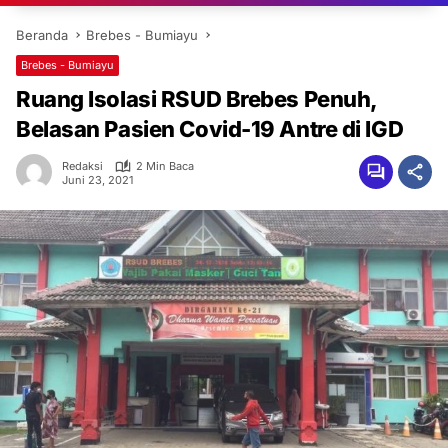
Beranda
Brebes - Bumiayu
Brebes - Bumiayu
Ruang Isolasi RSUD Brebes Penuh,
Belasan Pasien Covid-19 Antre di IGD
Redaksi
2 Min Baca
Juni 23, 2021