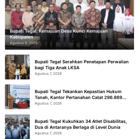
Bupati Tegal: Kemajuan Desa Kunci Kemajuan
Kabupaten
Agustus 8, 2026
Bupati Tegal Serahkan Penetapan Perwalian
bagi Tiga Anak LKSA
Agustus 7, 2026
Bupati Tegal Tekankan Kepastian Hukum
Tanah, Kantor Pertanahan Catat 296.869
Sertifikat Terbit
Agustus 7, 2026
Bupati Tegal Kukuhkan 34 Atlet Disabilitas,
Dua di Antaranya Berlaga di Level Dunia
Agustus 7, 2026