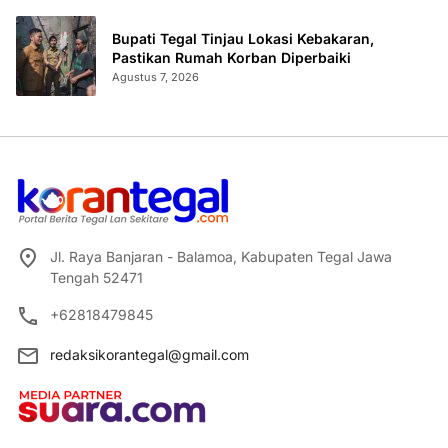
Bupati Tegal Tinjau Lokasi Kebakaran,
Pastikan Rumah Korban Diperbaiki
Agustus 7, 2026
Jl. Raya Banjaran - Balamoa, Kabupaten Tegal Jawa
Tengah 52471
+62818479845
redaksikorantegal@gmail.com