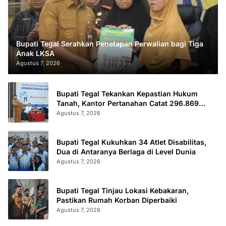
Bupati Tegal Serahkan Penetapan Perwalian bagi Tiga
Anak LKSA
Agustus 7, 2026
Bupati Tegal Tekankan Kepastian Hukum
Tanah, Kantor Pertanahan Catat 296.869
Sertifikat Terbit
Agustus 7, 2026
Bupati Tegal Kukuhkan 34 Atlet Disabilitas,
Dua di Antaranya Berlaga di Level Dunia
Agustus 7, 2026
Bupati Tegal Tinjau Lokasi Kebakaran,
Pastikan Rumah Korban Diperbaiki
Agustus 7, 2026