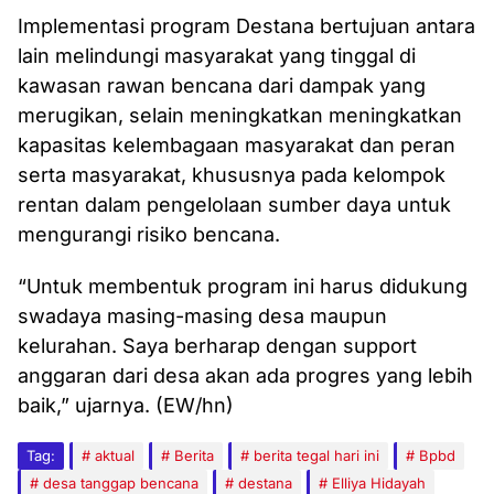
Implementasi program Destana bertujuan antara
lain melindungi masyarakat yang tinggal di
kawasan rawan bencana dari dampak yang
merugikan, selain meningkatkan meningkatkan
kapasitas kelembagaan masyarakat dan peran
serta masyarakat, khususnya pada kelompok
rentan dalam pengelolaan sumber daya untuk
mengurangi risiko bencana.
“Untuk membentuk program ini harus didukung
swadaya masing-masing desa maupun
kelurahan. Saya berharap dengan support
anggaran dari desa akan ada progres yang lebih
baik,” ujarnya. (EW/hn)
Tag:
aktual
Berita
berita tegal hari ini
Bpbd
desa tanggap bencana
destana
Elliya Hidayah