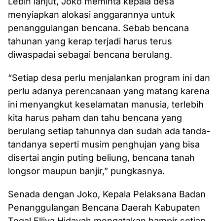
Lebih lanjut, Joko meminta kepala desa
menyiapkan alokasi anggarannya untuk
penanggulangan bencana. Sebab bencana
tahunan yang kerap terjadi harus terus
diwaspadai sebagai bencana berulang.
“Setiap desa perlu menjalankan program ini dan
perlu adanya perencanaan yang matang karena
ini menyangkut keselamatan manusia, terlebih
kita harus paham dan tahu bencana yang
berulang setiap tahunnya dan sudah ada tanda-
tandanya seperti musim penghujan yang bisa
disertai angin puting beliung, bencana tanah
longsor maupun banjir,” pungkasnya.
Senada dengan Joko, Kepala Pelaksana Badan
Penanggulangan Bencana Daerah Kabupaten
Tegal Elliya Hidayah mengatakan hampir setiap