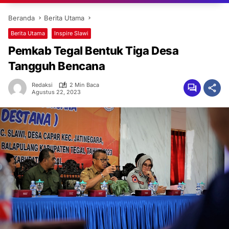
Beranda
Berita Utama
Berita Utama
Inspire Slawi
Pemkab Tegal Bentuk Tiga Desa
Tangguh Bencana
Redaksi
2 Min Baca
Agustus 22, 2023