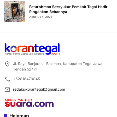
Faturohman Bersyukur Pemkab Tegal Hadir
Ringankan Bebannya
Agustus 4, 2026
Jl. Raya Banjaran - Balamoa, Kabupaten Tegal Jawa
Tengah 52471
+62818479845
redaksikorantegal@gmail.com
Halaman