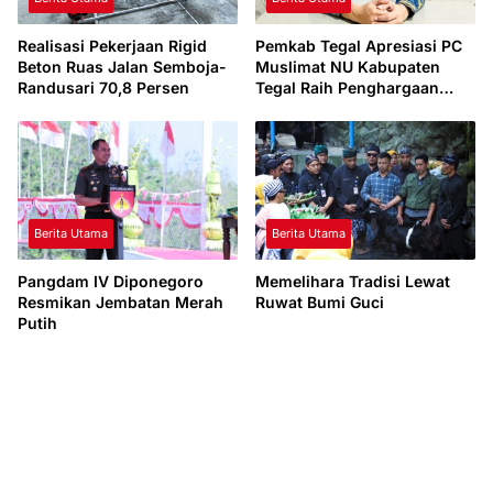
Realisasi Pekerjaan Rigid
Pemkab Tegal Apresiasi PC
Beton Ruas Jalan Semboja-
Muslimat NU Kabupaten
Randusari 70,8 Persen
Tegal Raih Penghargaan
Darma Karya Kencana
Berita Utama
Berita Utama
Pangdam IV Diponegoro
Memelihara Tradisi Lewat
Resmikan Jembatan Merah
Ruwat Bumi Guci
Putih