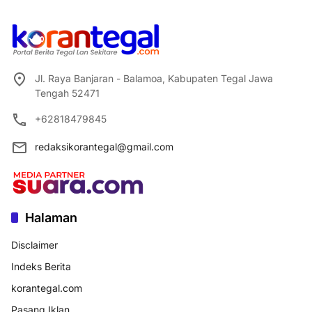
Jl. Raya Banjaran - Balamoa, Kabupaten Tegal Jawa
Tengah 52471
+62818479845
redaksikorantegal@gmail.com
Halaman
Disclaimer
Indeks Berita
korantegal.com
Pasang Iklan