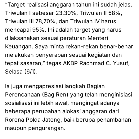
“Target realisasi anggaran tahun ini sudah jelas.
Triwulan I sebesar 23,30%, Triwulan II 58%,
Triwulan III 78,70%, dan Triwulan IV harus
mencapai 95%. Ini adalah target yang harus
dilaksanakan sesuai peraturan Menteri
Keuangan. Saya minta rekan-rekan benar-benar
melakukan penyerapan sesuai kegiatan dan
tepat sasaran,” tegas AKBP Rachmad C. Yusuf,
Selasa (6/1).
Ia juga mengapresiasi langkah Bagian
Perencanaan (Bag Ren) yang telah menginisiasi
sosialisasi ini lebih awal, mengingat adanya
beberapa perubahan alokasi anggaran dari
Rorena Polda Jateng, baik berupa penambahan
maupun pengurangan.