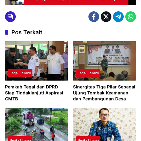
Industri
Pos Terkait
Tegal - Slawi
Tegal - Slawi
Pemkab Tegal dan DPRD
Sinergitas Tiga Pilar Sebagai
Siap Tindaklanjuti Aspirasi
Ujung Tombak Keamanan
GMTB
dan Pembangunan Desa
Berita Utama
Berita Utama