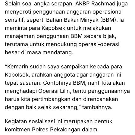
Selain soal angka serapan, AKBP Rachmad juga
menyoroti penggunaan anggaran operasional
sensitif, seperti Bahan Bakar Minyak (BBM). Ia
meminta para Kapolsek untuk melakukan
manajemen penggunaan BBM secara bijak,
terutama untuk mendukung operasi-operasi
besar di masa mendatang.
“Kemarin sudah saya sampaikan kepada para
Kapolsek, arahkan anggota agar anggaran ini
tepat sasaran. Contohnya BBM, nanti kita akan
menghadapi Operasi Lilin, tentu penggunaannya
harus kita pertimbangkan dan direncanakan
dengan baik sejak sekarang,” tambahnya.
Kegiatan sosialisasi ini merupakan bentuk
komitmen Polres Pekalongan dalam