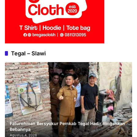
Tegal – Slawi
Faturohman Bersyukur Pemkab Tegal Hadir Ringankan
Bebannya
Agustus 4, 2026