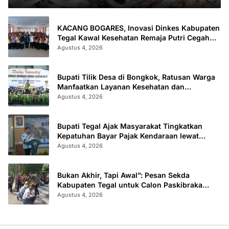
KACANG BOGARES, Inovasi Dinkes Kabupaten
Tegal Kawal Kesehatan Remaja Putri Cegah
Stunting
Agustus 4, 2026
Bupati Tilik Desa di Bongkok, Ratusan Warga
Manfaatkan Layanan Kesehatan dan
Administrasi
Agustus 4, 2026
Bupati Tegal Ajak Masyarakat Tingkatkan
Kepatuhan Bayar Pajak Kendaraan lewat
“TULUS NGOPENI”
Agustus 4, 2026
Bukan Akhir, Tapi Awal”: Pesan Sekda
Kabupaten Tegal untuk Calon Paskibraka
2026
Agustus 4, 2026