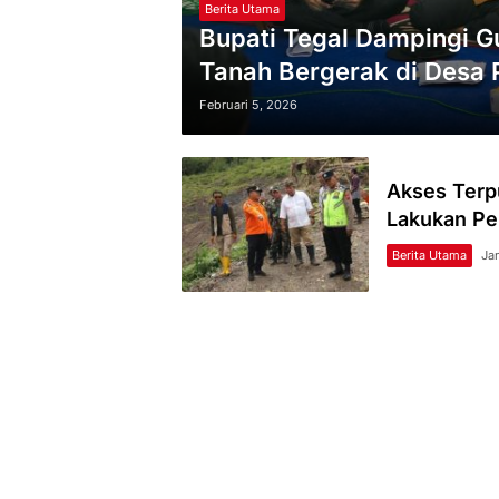
Berita Utama
Bupati Tegal Dampingi G
Tanah Bergerak di Desa 
Februari 5, 2026
Akses Terp
Lakukan Pe
Berita Utama
Ja