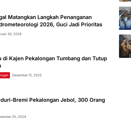
gal Matangkan Langkah Penanganan
rometeorologi 2026, Guci Jadi Prioritas
nuari 30, 2026
 di Kajen Pekalongan Tumbang dan Tutup
n
ongan
Desember 12, 2025
duri-Bremi Pekalongan Jebol, 300 Orang
vember 25, 2024