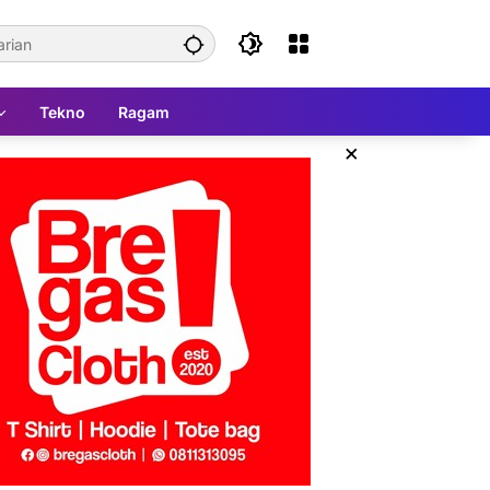
Tekno
Ragam
×