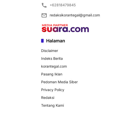
+62818479845
redaksikorantegal@gmail.com
Halaman
Disclaimer
Indeks Berita
korantegal.com
Pasang Iklan
Pedoman Media Siber
Privacy Policy
Redaksi
Tentang Kami