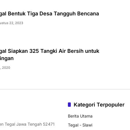
al Bentuk Tiga Desa Tangguh Bencana
ustus 22, 2023
al Siapkan 325 Tangki Air Bersih untuk
ringan
2, 2020
Kategori Terpopuler
Berita Utama
ten Tegal Jawa Tengah 52471
Tegal - Slawi