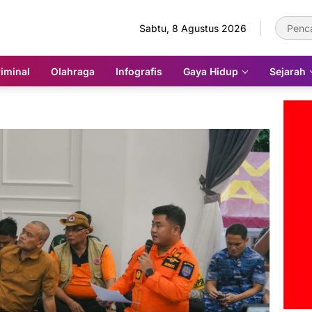
Sabtu, 8 Agustus 2026
iminal
Olahraga
Infografis
Gaya Hidup
Sejarah