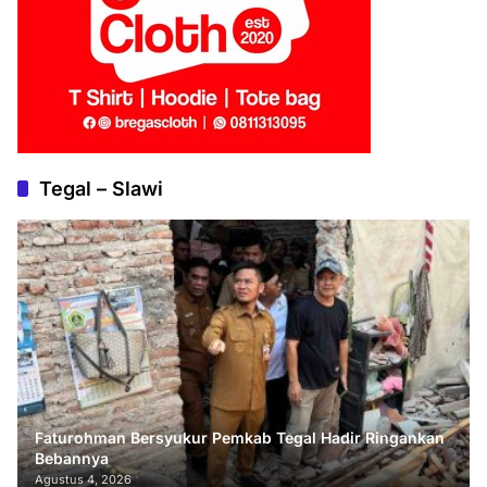
Tegal – Slawi
Faturohman Bersyukur Pemkab Tegal Hadir Ringankan
Bebannya
Agustus 4, 2026