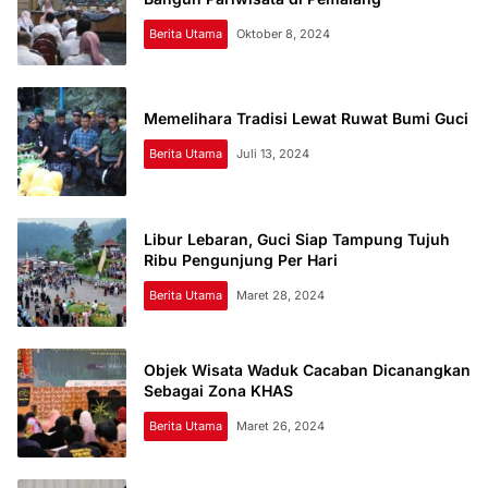
Berita Utama
Oktober 8, 2024
Memelihara Tradisi Lewat Ruwat Bumi Guci
Berita Utama
Juli 13, 2024
Libur Lebaran, Guci Siap Tampung Tujuh
Ribu Pengunjung Per Hari
Berita Utama
Maret 28, 2024
Objek Wisata Waduk Cacaban Dicanangkan
Sebagai Zona KHAS
Berita Utama
Maret 26, 2024