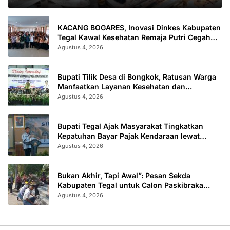
KACANG BOGARES, Inovasi Dinkes Kabupaten
Tegal Kawal Kesehatan Remaja Putri Cegah
Stunting
Agustus 4, 2026
Bupati Tilik Desa di Bongkok, Ratusan Warga
Manfaatkan Layanan Kesehatan dan
Administrasi
Agustus 4, 2026
Bupati Tegal Ajak Masyarakat Tingkatkan
Kepatuhan Bayar Pajak Kendaraan lewat
“TULUS NGOPENI”
Agustus 4, 2026
Bukan Akhir, Tapi Awal”: Pesan Sekda
Kabupaten Tegal untuk Calon Paskibraka
2026
Agustus 4, 2026