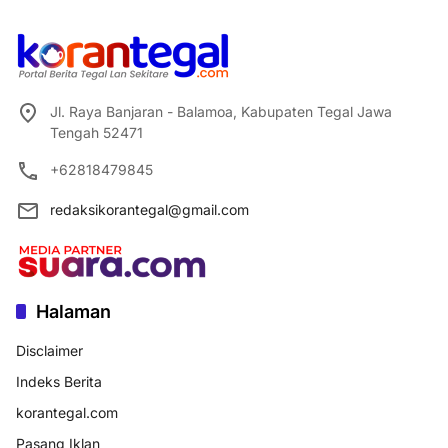
Jl. Raya Banjaran - Balamoa, Kabupaten Tegal Jawa
Tengah 52471
+62818479845
redaksikorantegal@gmail.com
Halaman
Disclaimer
Indeks Berita
korantegal.com
Pasang Iklan