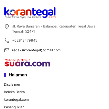
Jl. Raya Banjaran - Balamoa, Kabupaten Tegal Jawa
Tengah 52471
+62818479845
redaksikorantegal@gmail.com
Halaman
Disclaimer
Indeks Berita
korantegal.com
Pasang Iklan