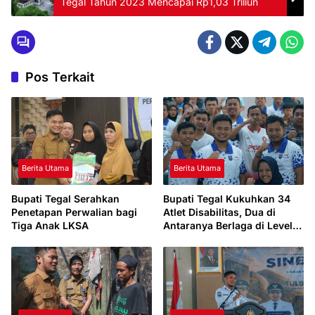
Tegal Tahun 2023 Mencapai Rp1,03 Triliun
Pos Terkait
Berita Utama
Berita Utama
Bupati Tegal Serahkan
Bupati Tegal Kukuhkan 34
Penetapan Perwalian bagi
Atlet Disabilitas, Dua di
Tiga Anak LKSA
Antaranya Berlaga di Level
Dunia