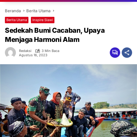
Beranda
Berita Utama
Berita Utama
Inspire Slawi
Sedekah Bumi Cacaban, Upaya
Menjaga Harmoni Alam
Redaksi
3 Min Baca
Agustus 16, 2023