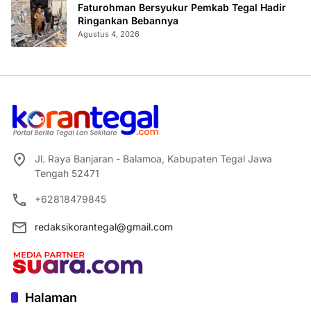
Faturohman Bersyukur Pemkab Tegal Hadir
Ringankan Bebannya
Agustus 4, 2026
Jl. Raya Banjaran - Balamoa, Kabupaten Tegal Jawa
Tengah 52471
+62818479845
redaksikorantegal@gmail.com
Halaman