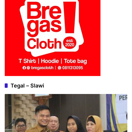
Tegal – Slawi