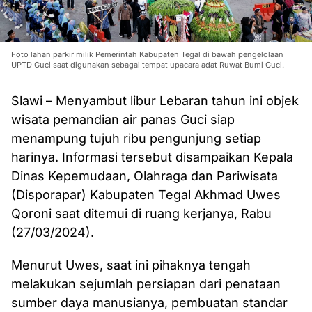
Foto lahan parkir milik Pemerintah Kabupaten Tegal di bawah pengelolaan
UPTD Guci saat digunakan sebagai tempat upacara adat Ruwat Bumi Guci.
Slawi – Menyambut libur Lebaran tahun ini objek
wisata pemandian air panas Guci siap
menampung tujuh ribu pengunjung setiap
harinya. Informasi tersebut disampaikan Kepala
Dinas Kepemudaan, Olahraga dan Pariwisata
(Disporapar) Kabupaten Tegal Akhmad Uwes
Qoroni saat ditemui di ruang kerjanya, Rabu
(27/03/2024).
Menurut Uwes, saat ini pihaknya tengah
melakukan sejumlah persiapan dari penataan
sumber daya manusianya, pembuatan standar