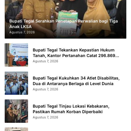
Bupati Tegal Serahkan Penetapan Perwalian bagi Tiga
Anak LKSA
Agustus 7, 2026
Bupati Tegal Tekankan Kepastian Hukum
Tanah, Kantor Pertanahan Catat 296.869
Sertifikat Terbit
Agustus 7, 2026
Bupati Tegal Kukuhkan 34 Atlet Disabilitas,
Dua di Antaranya Berlaga di Level Dunia
Agustus 7, 2026
Bupati Tegal Tinjau Lokasi Kebakaran,
Pastikan Rumah Korban Diperbaiki
Agustus 7, 2026