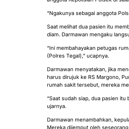
“Ngakunya sebagai anggota Pols
Saat melihat dua pasien itu memba
diam. Darmawan mengaku langsu
“Ini membahayakan petugas rumah
(Polres Tegal),” ucapnya.
Darmawan menyatakan, jika menda
harus dirujuk ke RS Margono, P
rumah sakit tersebut, mereka me
“Saat sudah siap, dua pasien itu
ujarnya.
Darmawan menambahkan, kepulan
Mereka dijemput oleh seseorang