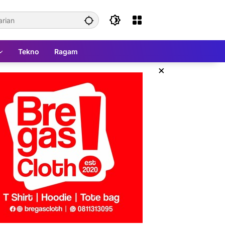
Tekno
Ragam
×