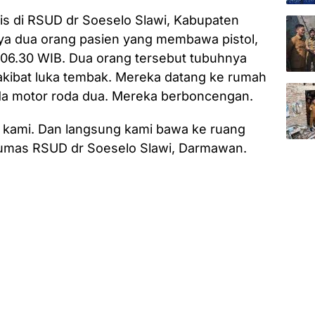
s di RSUD dr Soeselo Slawi, Kabupaten
a dua orang pasien yang membawa pistol,
l 06.30 WIB. Dua orang tersebut tubuhnya
 akibat luka tembak. Mereka datang ke rumah
a motor roda dua. Mereka berboncengan.
n kami. Dan langsung kami bawa ke ruang
umas RSUD dr Soeselo Slawi, Darmawan.