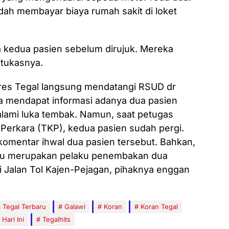
ah membayar biaya rumah sakit di loket
a kedua pasien sebelum dirujuk. Mereka
 tukasnya.
res Tegal langsung mendatangi RSUD dr
a mendapat informasi adanya dua pasien
ami luka tembak. Namun, saat petugas
Perkara (TKP), kedua pasien sudah pergi.
komentar ihwal dua pasien tersebut. Bahkan,
 itu merupakan pelaku penembakan dua
di Jalan Tol Kajen-Pejagan, pihaknya enggan
a Tegal Terbaru
Galawi
Koran
Koran Tegal
 Hari Ini
Tegalhits