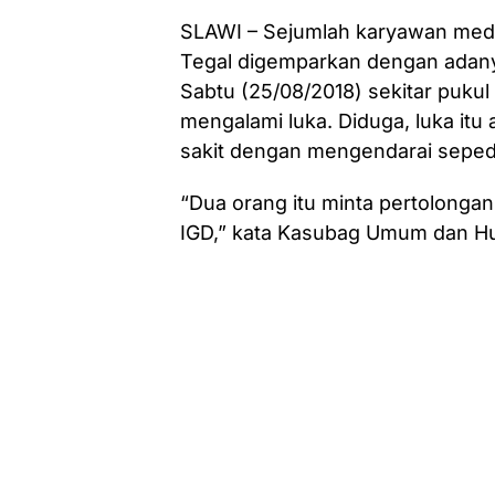
SLAWI – Sejumlah karyawan medi
Tegal digemparkan dengan adany
Sabtu (25/08/2018) sekitar puku
mengalami luka. Diduga, luka itu
sakit dengan mengendarai seped
“Dua orang itu minta pertolonga
IGD,” kata Kasubag Umum dan H