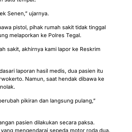
ek Senen,” ujarnya.
wa pistol, pihak rumah sakit tidak tinggal
ng melaporkan ke Polres Tegal.
 sakit, akhirnya kami lapor ke Reskrim
sari laporan hasil medis, dua pasien itu
urwokerto. Namun, saat hendak dibawa ke
nolak.
 berubah pikiran dan langsung pulang,”
gan pasien dilakukan secara paksa.
 yang mengendarai sepeda motor roda dua.