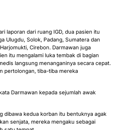
 laporan dari ruang IGD, dua pasien itu
ga Ulugdu, Solok, Padang, Sumatera dan
a Harjomukti, Cirebon. Darmawan juga
en itu mengalami luka tembak di bagian
medis langsung menanganinya secara cepat.
 pertolongan, tiba-tiba mereka
u,” kata Darmawan kepada sejumlah awak
g dibawa kedua korban itu bentuknya agak
ukan senjata, mereka mengaku sebagai
ah satu tempat.