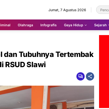
Jumat, 7 Agustus 2026
iminal
Olahraga
Infografis
Gaya Hidup
Sejarah
ol dan Tubuhnya Tertembak
di RSUD Slawi