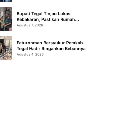
Bupati Tegal Tinjau Lokasi
Kebakaran, Pastikan Rumah
Korban Diperbaiki
Agustus 7, 2026
Faturohman Bersyukur Pemkab
Tegal Hadir Ringankan Bebannya
Agustus 4, 2026