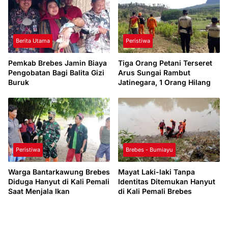
Berita Utama
Peristiwa
Pemkab Brebes Jamin Biaya
Tiga Orang Petani Terseret
Pengobatan Bagi Balita Gizi
Arus Sungai Rambut
Buruk
Jatinegara, 1 Orang Hilang
Peristiwa
Brebes - Bumiayu
Warga Bantarkawung Brebes
Mayat Laki-laki Tanpa
Diduga Hanyut di Kali Pemali
Identitas Ditemukan Hanyut
Saat Menjala Ikan
di Kali Pemali Brebes