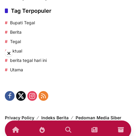
Tag Terpopuler
Bupati Tegal
Berita
Tegal
aktual
×
berita tegal hari ini
Utama
Privacy Policy
Indeks Berita
Pedoman Media Siber
© 2014-2024 korantegal.com – All right reserved.