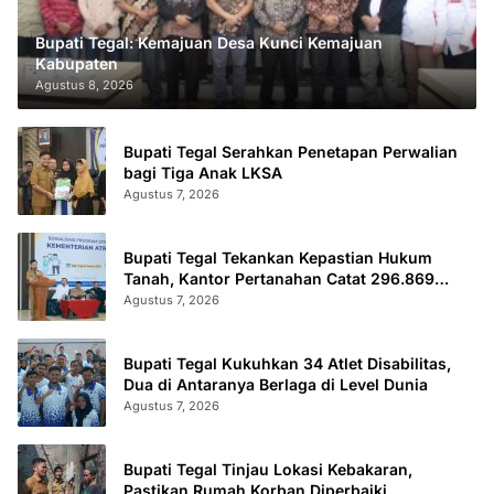
Bupati Tegal: Kemajuan Desa Kunci Kemajuan
Kabupaten
Agustus 8, 2026
Bupati Tegal Serahkan Penetapan Perwalian
bagi Tiga Anak LKSA
Agustus 7, 2026
Bupati Tegal Tekankan Kepastian Hukum
Tanah, Kantor Pertanahan Catat 296.869
Sertifikat Terbit
Agustus 7, 2026
Bupati Tegal Kukuhkan 34 Atlet Disabilitas,
Dua di Antaranya Berlaga di Level Dunia
Agustus 7, 2026
Bupati Tegal Tinjau Lokasi Kebakaran,
Pastikan Rumah Korban Diperbaiki