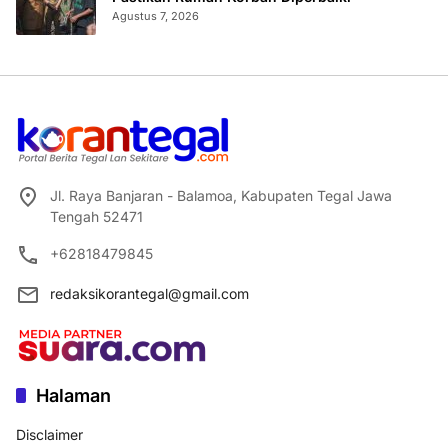
Agustus 7, 2026
Jl. Raya Banjaran - Balamoa, Kabupaten Tegal Jawa
Tengah 52471
+62818479845
redaksikorantegal@gmail.com
Halaman
Disclaimer