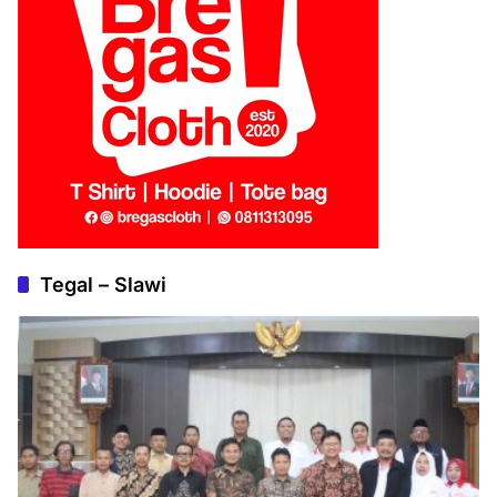
Tegal – Slawi