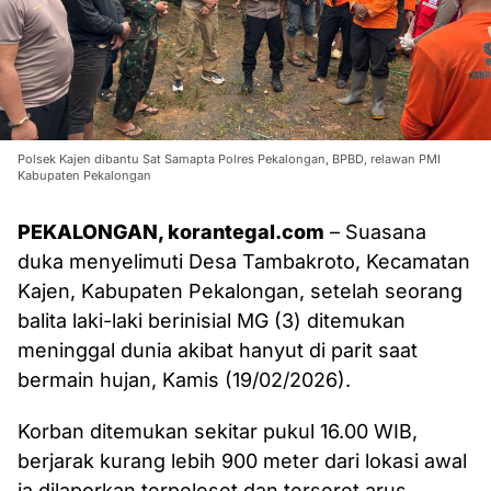
Polsek Kajen dibantu Sat Samapta Polres Pekalongan, BPBD, relawan PMI
Kabupaten Pekalongan
PEKALONGAN, korantegal.com
– Suasana
duka menyelimuti Desa Tambakroto, Kecamatan
Kajen, Kabupaten Pekalongan, setelah seorang
balita laki-laki berinisial MG (3) ditemukan
meninggal dunia akibat hanyut di parit saat
bermain hujan, Kamis (19/02/2026).
Korban ditemukan sekitar pukul 16.00 WIB,
berjarak kurang lebih 900 meter dari lokasi awal
ia dilaporkan terpeleset dan terseret arus.