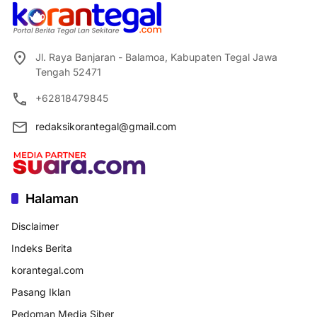
Jl. Raya Banjaran - Balamoa, Kabupaten Tegal Jawa
Tengah 52471
+62818479845
redaksikorantegal@gmail.com
Halaman
Disclaimer
Indeks Berita
korantegal.com
Pasang Iklan
Pedoman Media Siber