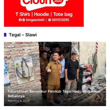
Tegal – Slawi
Faturohman Bersyukur Pemkab Tegal Hadir Ringankan
Bebannya
Agustus 4, 2026