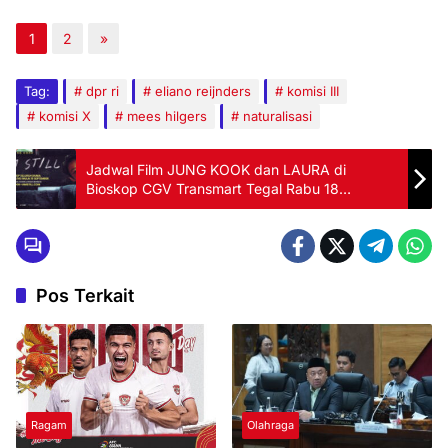
1
2
»
Tag:
dpr ri
eliano reijnders
komisi III
komisi X
mees hilgers
naturalisasi
Jadwal Film JUNG KOOK dan LAURA di
Bioskop CGV Transmart Tegal Rabu 18
September 2024
Pos Terkait
Ragam
Olahraga