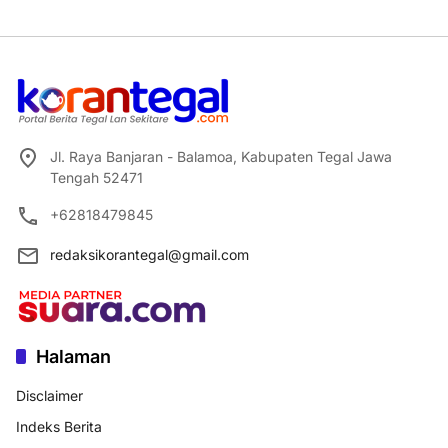
Jl. Raya Banjaran - Balamoa, Kabupaten Tegal Jawa
Tengah 52471
+62818479845
redaksikorantegal@gmail.com
Halaman
Disclaimer
Indeks Berita