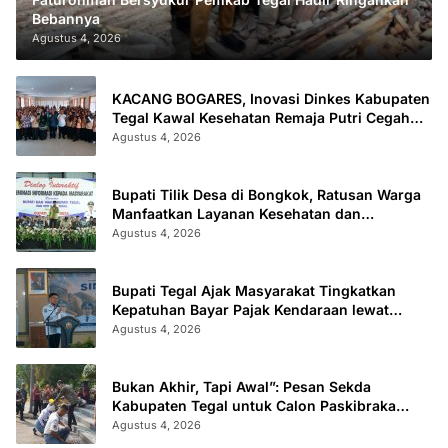
Bebannya
Agustus 4, 2026
KACANG BOGARES, Inovasi Dinkes Kabupaten
Tegal Kawal Kesehatan Remaja Putri Cegah
Stunting
Agustus 4, 2026
Bupati Tilik Desa di Bongkok, Ratusan Warga
Manfaatkan Layanan Kesehatan dan
Administrasi
Agustus 4, 2026
Bupati Tegal Ajak Masyarakat Tingkatkan
Kepatuhan Bayar Pajak Kendaraan lewat
“TULUS NGOPENI”
Agustus 4, 2026
Bukan Akhir, Tapi Awal”: Pesan Sekda
Kabupaten Tegal untuk Calon Paskibraka
2026
Agustus 4, 2026