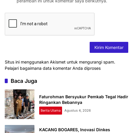
peramban ini untuk komentar saya berikutnya.
Situs ini menggunakan Akismet untuk mengurangi spam.
Pelajari bagaimana data komentar Anda diproses
Baca Juga
Faturohman Bersyukur Pemkab Tegal Hadir
Ringankan Bebannya
Berita Utama
Agustus 4, 2026
KACANG BOGARES, Inovasi Dinkes