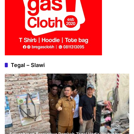
Tegal – Slawi
Faturohman Bersyukur Pemkab Tegal Hadir Ringankan