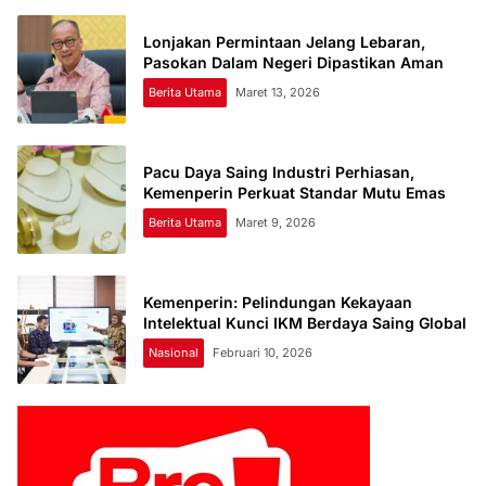
Lonjakan Permintaan Jelang Lebaran,
Pasokan Dalam Negeri Dipastikan Aman
Berita Utama
Maret 13, 2026
Pacu Daya Saing Industri Perhiasan,
Kemenperin Perkuat Standar Mutu Emas
Berita Utama
Maret 9, 2026
Kemenperin: Pelindungan Kekayaan
Intelektual Kunci IKM Berdaya Saing Global
Nasional
Februari 10, 2026