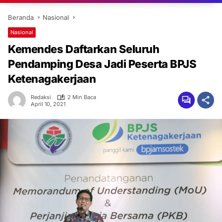
Beranda
Nasional
Nasional
Kemendes Daftarkan Seluruh
Pendamping Desa Jadi Peserta BPJS
Ketenagakerjaan
Redaksi
2 Min Baca
April 10, 2021