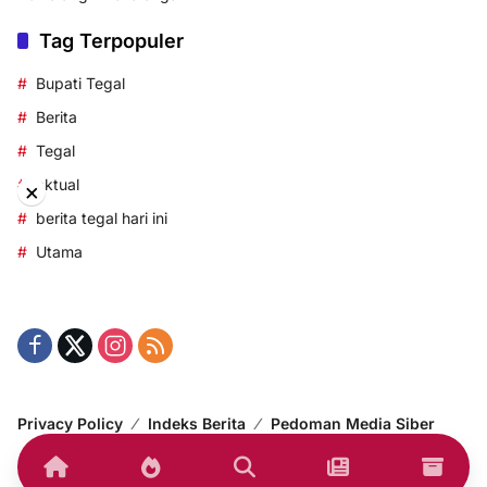
Tag Terpopuler
Bupati Tegal
Berita
Tegal
aktual
×
berita tegal hari ini
Utama
Privacy Policy
Indeks Berita
Pedoman Media Siber
© 2014-2024 korantegal.com – All right reserved.