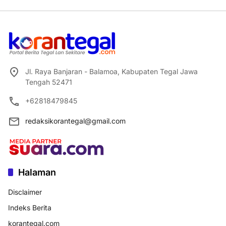
Jl. Raya Banjaran - Balamoa, Kabupaten Tegal Jawa
Tengah 52471
+62818479845
redaksikorantegal@gmail.com
Halaman
Disclaimer
Indeks Berita
korantegal.com