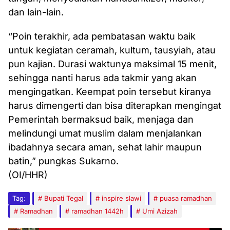
dan lain-lain.
“Poin terakhir, ada pembatasan waktu baik
untuk kegiatan ceramah, kultum, tausyiah, atau
pun kajian. Durasi waktunya maksimal 15 menit,
sehingga nanti harus ada takmir yang akan
mengingatkan. Keempat poin tersebut kiranya
harus dimengerti dan bisa diterapkan mengingat
Pemerintah bermaksud baik, menjaga dan
melindungi umat muslim dalam menjalankan
ibadahnya secara aman, sehat lahir maupun
batin,” pungkas Sukarno.
(OI/HHR)
Tag:
Bupati Tegal
inspire slawi
puasa ramadhan
Ramadhan
ramadhan 1442h
Umi Azizah