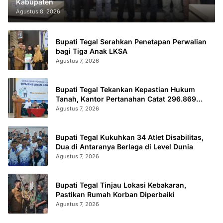
Kabupaten
Agustus 8, 2026
Bupati Tegal Serahkan Penetapan Perwalian
bagi Tiga Anak LKSA
Agustus 7, 2026
Bupati Tegal Tekankan Kepastian Hukum
Tanah, Kantor Pertanahan Catat 296.869
Sertifikat Terbit
Agustus 7, 2026
Bupati Tegal Kukuhkan 34 Atlet Disabilitas,
Dua di Antaranya Berlaga di Level Dunia
Agustus 7, 2026
Bupati Tegal Tinjau Lokasi Kebakaran,
Pastikan Rumah Korban Diperbaiki
Agustus 7, 2026