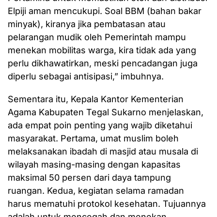
Elpiji aman mencukupi. Soal BBM (bahan bakar
minyak), kiranya jika pembatasan atau
pelarangan mudik oleh Pemerintah mampu
menekan mobilitas warga, kira tidak ada yang
perlu dikhawatirkan, meski pencadangan juga
diperlu sebagai antisipasi,” imbuhnya.
Sementara itu, Kepala Kantor Kementerian
Agama Kabupaten Tegal Sukarno menjelaskan,
ada empat poin penting yang wajib diketahui
masyarakat. Pertama, umat muslim boleh
melaksanakan ibadah di masjid atau musala di
wilayah masing-masing dengan kapasitas
maksimal 50 persen dari daya tampung
ruangan. Kedua, kegiatan selama ramadan
harus mematuhi protokol kesehatan. Tujuannya
adalah untuk mencegah dan menekan