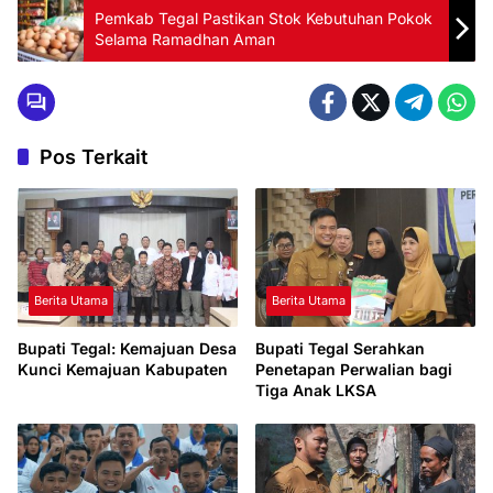
Pemkab Tegal Pastikan Stok Kebutuhan Pokok
Selama Ramadhan Aman
Pos Terkait
Berita Utama
Berita Utama
Bupati Tegal: Kemajuan Desa
Bupati Tegal Serahkan
Kunci Kemajuan Kabupaten
Penetapan Perwalian bagi
Tiga Anak LKSA