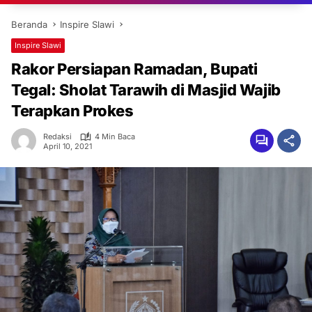
Beranda
Inspire Slawi
Inspire Slawi
Rakor Persiapan Ramadan, Bupati
Tegal: Sholat Tarawih di Masjid Wajib
Terapkan Prokes
Redaksi
4 Min Baca
April 10, 2021