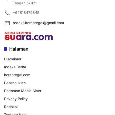
Tengah 52471
+62818479845
redaksikorantegal@gmail.com
Halaman
Disclaimer
Indeks Berita
korantegal.com
Pasang Iklan
Pedoman Media Siber
Privacy Policy
Redaksi
Tentang Kami