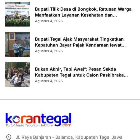
Bupati Tilik Desa di Bongkok, Ratusan Warga
Manfaatkan Layanan Kesehatan dan
Administrasi
Agustus 4, 2026
Bupati Tegal Ajak Masyarakat Tingkatkan
Kepatuhan Bayar Pajak Kendaraan lewat
“TULUS NGOPENI”
Agustus 4, 2026
Bukan Akhir, Tapi Awal”: Pesan Sekda
Kabupaten Tegal untuk Calon Paskibraka
2026
Agustus 4, 2026
Jl. Raya Banjaran - Balamoa, Kabupaten Tegal Jawa