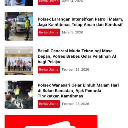
Berita Utama
April 14, 2026
Polsek Larangan Intensifkan Patroli Malam,
Jaga Kamtibmas Tetap Aman dan Kondusif
Berita Utama
Maret 3, 2026
Bekali Generasi Muda Teknologi Masa
Depan, Polres Brebes Gelar Pelatihan AI
bagi Pelajar
Berita Utama
Februari 28, 2026
Polsek Wanasari Gelar Binluh Malam Hari
di Bulan Ramadan, Ajak Pemuda
Tingkatkan Kamtibmas
Berita Utama
Februari 23, 2026