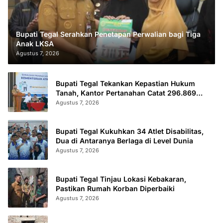
Bupati Tegal Serahkan Penetapan Perwalian bagi Tiga
Anak LKSA
Agustus 7, 2026
Bupati Tegal Tekankan Kepastian Hukum
Tanah, Kantor Pertanahan Catat 296.869
Sertifikat Terbit
Agustus 7, 2026
Bupati Tegal Kukuhkan 34 Atlet Disabilitas,
Dua di Antaranya Berlaga di Level Dunia
Agustus 7, 2026
Bupati Tegal Tinjau Lokasi Kebakaran,
Pastikan Rumah Korban Diperbaiki
Agustus 7, 2026