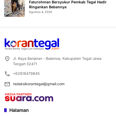
Faturohman Bersyukur Pemkab Tegal Hadir
Ringankan Bebannya
Agustus 4, 2026
Jl. Raya Banjaran - Balamoa, Kabupaten Tegal Jawa
Tengah 52471
+62818479845
redaksikorantegal@gmail.com
Halaman