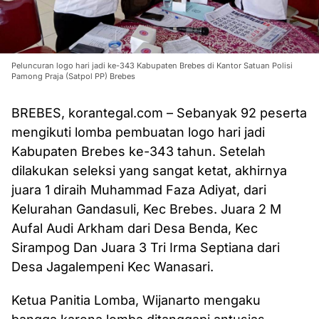
Peluncuran logo hari jadi ke-343 Kabupaten Brebes di Kantor Satuan Polisi
Pamong Praja (Satpol PP) Brebes
BREBES, korantegal.com – Sebanyak 92 peserta
mengikuti lomba pembuatan logo hari jadi
Kabupaten Brebes ke-343 tahun. Setelah
dilakukan seleksi yang sangat ketat, akhirnya
juara 1 diraih Muhammad Faza Adiyat, dari
Kelurahan Gandasuli, Kec Brebes. Juara 2 M
Aufal Audi Arkham dari Desa Benda, Kec
Sirampog Dan Juara 3 Tri Irma Septiana dari
Desa Jagalempeni Kec Wanasari.
Ketua Panitia Lomba, Wijanarto mengaku