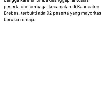
bangga karena lomba ditanggapi antusias
peserta dari berbagai kecamatan di Kabupaten
Brebes, terbukti ada 92 peserta yang mayoritas
berusia remaja.