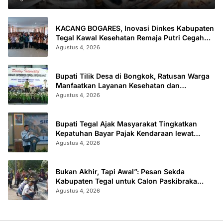
KACANG BOGARES, Inovasi Dinkes Kabupaten
Tegal Kawal Kesehatan Remaja Putri Cegah
Stunting
Agustus 4, 2026
Bupati Tilik Desa di Bongkok, Ratusan Warga
Manfaatkan Layanan Kesehatan dan
Administrasi
Agustus 4, 2026
Bupati Tegal Ajak Masyarakat Tingkatkan
Kepatuhan Bayar Pajak Kendaraan lewat
“TULUS NGOPENI”
Agustus 4, 2026
Bukan Akhir, Tapi Awal”: Pesan Sekda
Kabupaten Tegal untuk Calon Paskibraka
2026
Agustus 4, 2026