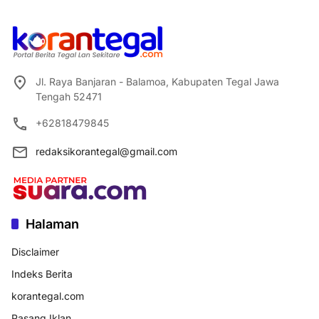
Jl. Raya Banjaran - Balamoa, Kabupaten Tegal Jawa
Tengah 52471
+62818479845
redaksikorantegal@gmail.com
Halaman
Disclaimer
Indeks Berita
korantegal.com
Pasang Iklan