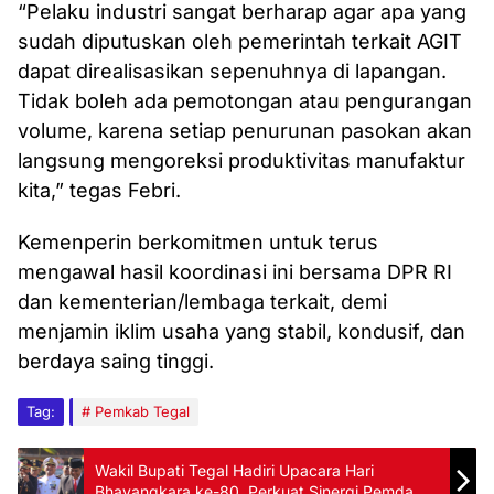
“Pelaku industri sangat berharap agar apa yang
sudah diputuskan oleh pemerintah terkait AGIT
dapat direalisasikan sepenuhnya di lapangan.
Tidak boleh ada pemotongan atau pengurangan
volume, karena setiap penurunan pasokan akan
langsung mengoreksi produktivitas manufaktur
kita,” tegas Febri.
Kemenperin berkomitmen untuk terus
mengawal hasil koordinasi ini bersama DPR RI
dan kementerian/lembaga terkait, demi
menjamin iklim usaha yang stabil, kondusif, dan
berdaya saing tinggi.
Tag:
Pemkab Tegal
Wakil Bupati Tegal Hadiri Upacara Hari
Bhayangkara ke-80, Perkuat Sinergi Pemda