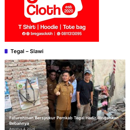
Tegal – Slawi
Faturohman Bersyukur Pemkab Tegal Hadir Ringankan
Bebannya
Agustus 4, 2026