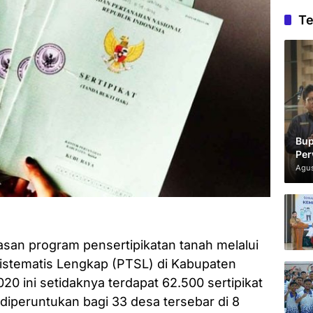
Te
Bup
Per
Agus
san program pensertipikatan tanah melalui
istematis Lengkap (PTSL) di Kabupaten
020 ini setidaknya terdapat 62.500 sertipikat
diperuntukan bagi 33 desa tersebar di 8