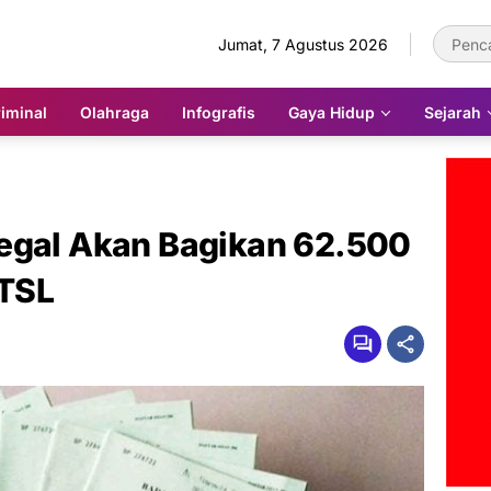
Jumat, 7 Agustus 2026
iminal
Olahraga
Infografis
Gaya Hidup
Sejarah
egal Akan Bagikan 62.500
PTSL