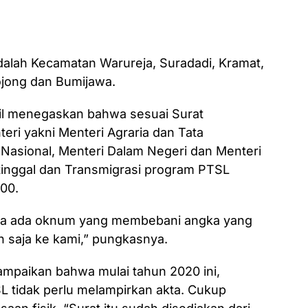
alah Kecamatan Warureja, Suradadi, Kramat,
ojong dan Bumijawa.
hil menegaskan bahwa sesuai Surat
ri yakni Menteri Agraria dan Tata
Nasional, Menteri Dalam Negeri dan Menteri
inggal dan Transmigrasi program PTSL
00.
 jika ada oknum yang membebani angka yang
an saja ke kami,” pungkasnya.
ampaikan bahwa mulai tahun 2020 ini,
L tidak perlu melampirkan akta. Cukup