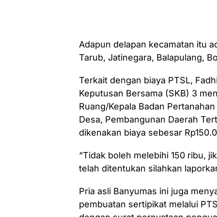
Adapun delapan kecamatan itu ad
Tarub, Jatinegara, Balapulang, B
Terkait dengan biaya PTSL, Fad
Keputusan Bersama (SKB) 3 mente
Ruang/Kepala Badan Pertanahan 
Desa, Pembangunan Daerah Tert
dikenakan biaya sebesar Rp150.0
“Tidak boleh melebihi 150 ribu,
telah ditentukan silahkan lapork
Pria asli Banyumas ini juga meny
pembuatan sertipikat melalui PTS