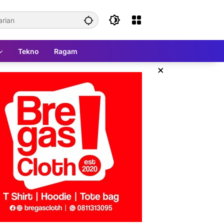
Tekno
Ragam
×