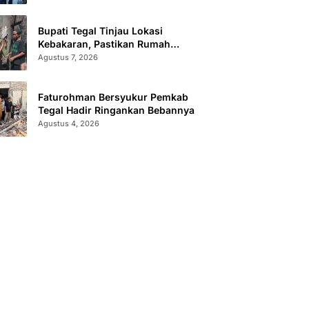
Bupati Tegal Tinjau Lokasi
Kebakaran, Pastikan Rumah
Korban Diperbaiki
Agustus 7, 2026
Faturohman Bersyukur Pemkab
Tegal Hadir Ringankan Bebannya
Agustus 4, 2026