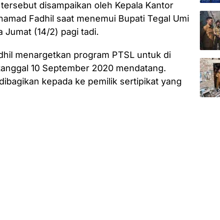
tersebut disampaikan oleh Kepala Kantor
amad Fadhil saat menemui Bupati Tegal Umi
 Jumat (14/2) pagi tadi.
dhil menargetkan program PTSL untuk di
 tanggal 10 September 2020 mendatang.
ibagikan kepada ke pemilik sertipikat yang