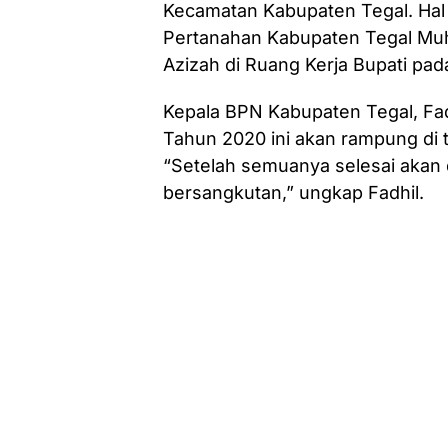
Kecamatan Kabupaten Tegal. Hal 
Pertanahan Kabupaten Tegal Muh
Azizah di Ruang Kerja Bupati pada
Kepala BPN Kabupaten Tegal, Fa
Tahun 2020 ini akan rampung di
“Setelah semuanya selesai akan d
bersangkutan,” ungkap Fadhil.