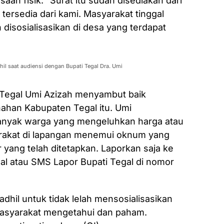
an fisik. “Surat itu sudah disediakan dari
tersedia dari kami. Masyarakat tinggal
disosialisasikan di desa yang terdapat
il saat audiensi dengan Bupati Tegal Dra. Umi
 Tegal Umi Azizah menyambut baik
ahan Kabupaten Tegal itu. Umi
nyak warga yang mengeluhkan harga atau
arakat di lapangan menemui oknum yang
yang telah ditetapkan. Laporkan saja ke
gal atau SMS Lapor Bupati Tegal di nomor
dhil untuk tidak lelah mensosialisasikan
asyarakat mengetahui dan paham.