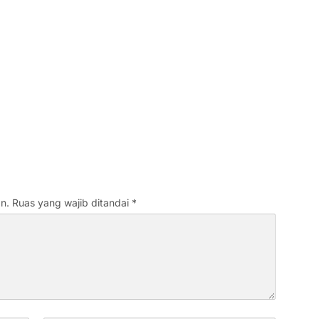
n.
Ruas yang wajib ditandai
*