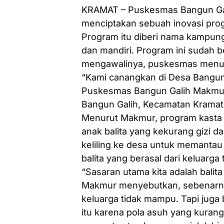
KRAMAT – Puskesmas Bangun Gal
menciptakan sebuah inovasi prog
Program itu diberi nama kampung 
dan mandiri. Program ini sudah b
mengawalinya, puskesmas menun
“Kami canangkan di Desa Bangun 
Puskesmas Bangun Galih Makmur
Bangun Galih, Kecamatan Kramat,
Menurut Makmur, program kasta d
anak balita yang kekurang gizi d
keliling ke desa untuk memantau 
balita yang berasal dari keluarga
“Sasaran utama kita adalah balit
Makmur menyebutkan, sebenarnya 
keluarga tidak mampu. Tapi juga 
itu karena pola asuh yang kurang