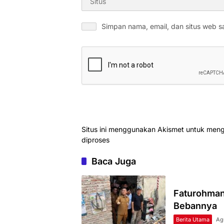
Simpan nama, email, dan situs web s
Situs ini menggunakan Akismet untuk men
diproses
Baca Juga
Faturohman
Bebannya
Berita Utama
Ag