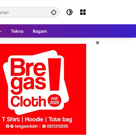
Tekno
Ragam
×