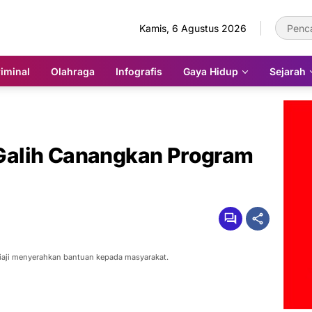
Kamis, 6 Agustus 2026
iminal
Olahraga
Infografis
Gaya Hidup
Sejarah
alih Canangkan Program
iaji menyerahkan bantuan kepada masyarakat.