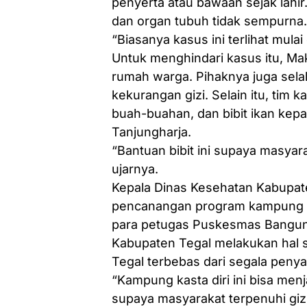
penyerta atau bawaan sejak lahi
dan organ tubuh tidak sempurna.
“Biasanya kasus ini terlihat mulai
Untuk menghindari kasus itu, Ma
rumah warga. Pihaknya juga sela
kekurangan gizi. Selain itu, tim k
buah-buahan, dan bibit ikan kep
Tanjungharja.
“Bantuan bibit ini supaya masyar
ujarnya.
Kepala Dinas Kesehatan Kabupate
pencanangan program kampung ka
para petugas Puskesmas Bangun 
Kabupaten Tegal melakukan hal 
Tegal terbebas dari segala penyak
“Kampung kasta diri ini bisa menj
supaya masyarakat terpenuhi giz