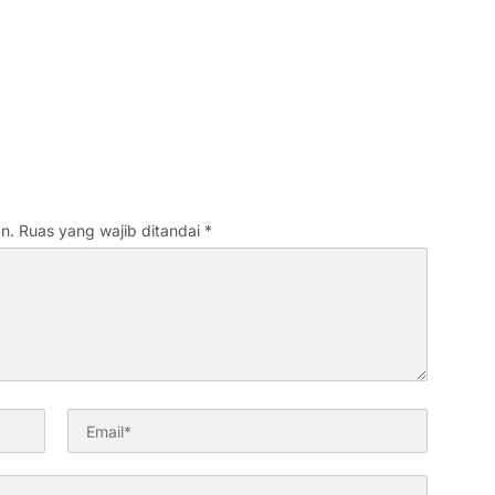
n.
Ruas yang wajib ditandai
*