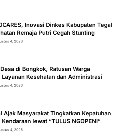
ARES, Inovasi Dinkes Kabupaten Tegal
hatan Remaja Putri Cegah Stunting
ustus 4, 2026
k Desa di Bongkok, Ratusan Warga
 Layanan Kesehatan dan Administrasi
ustus 4, 2026
al Ajak Masyarakat Tingkatkan Kepatuhan
k Kendaraan lewat “TULUS NGOPENI”
ustus 4, 2026