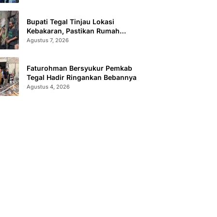
Bupati Tegal Tinjau Lokasi
Kebakaran, Pastikan Rumah
Korban Diperbaiki
Agustus 7, 2026
Faturohman Bersyukur Pemkab
Tegal Hadir Ringankan Bebannya
Agustus 4, 2026