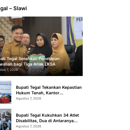
gal – Slawi
ati Tegal Serahkan Penetapan
walian bagi Tiga Anak LKSA
tus 7, 2026
Bupati Tegal Tekankan Kepastian
Hukum Tanah, Kantor
Pertanahan Catat 296.869
Agustus 7, 2026
Sertifikat Terbit
Bupati Tegal Kukuhkan 34 Atlet
Disabilitas, Dua di Antaranya
Berlaga di Level Dunia
Agustus 7, 2026