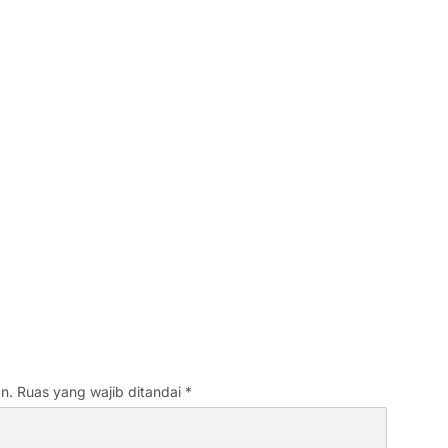
n.
Ruas yang wajib ditandai
*