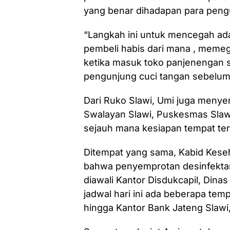
yang benar dihadapan para pengu
“Langkah ini untuk mencegah adan
pembeli habis dari mana , meme
ketika masuk toko panjenengan 
pengunjung cuci tangan sebelum
Dari Ruko Slawi, Umi juga meny
Swalayan Slawi, Puskesmas Slawi
sejauh mana kesiapan tempat te
Ditempat yang sama, Kabid Kese
bahwa penyemprotan desinfektan
diawali Kantor Disdukcapil, Din
jadwal hari ini ada beberapa temp
hingga Kantor Bank Jateng Slawi,