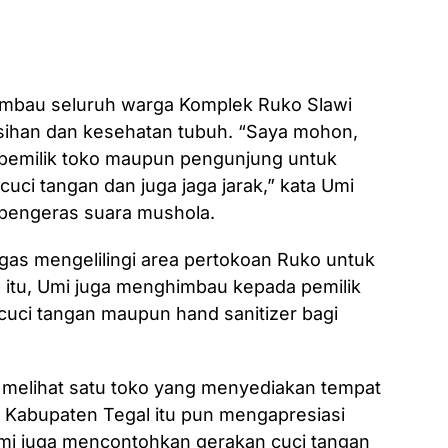
imbau seluruh warga Komplek Ruko Slawi
sihan dan kesehatan tubuh. “Saya mohon,
 pemilik toko maupun pengunjung untuk
cuci tangan dan juga jaga jarak,” kata Umi
 pengeras suara mushola.
gas mengelilingi area pertokoan Ruko untuk
 itu, Umi juga menghimbau kepada pemilik
uci tangan maupun hand sanitizer bagi
 melihat satu toko yang menyediakan tempat
i Kabupaten Tegal itu pun mengapresiasi
 Umi juga mencontohkan gerakan cuci tangan