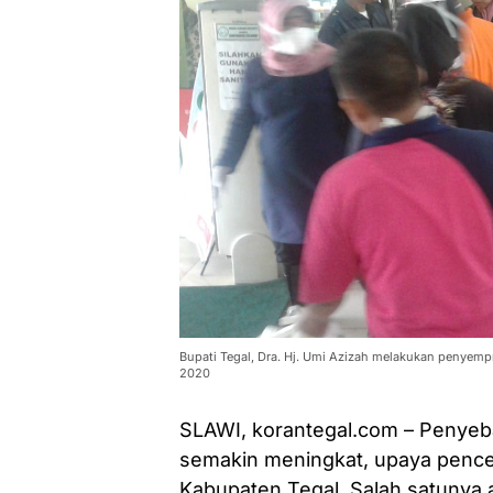
Bupati Tegal, Dra. Hj. Umi Azizah melakukan penyempr
2020
SLAWI, korantegal.com – Penyeba
semakin meningkat, upaya pence
Kabupaten Tegal. Salah satunya 