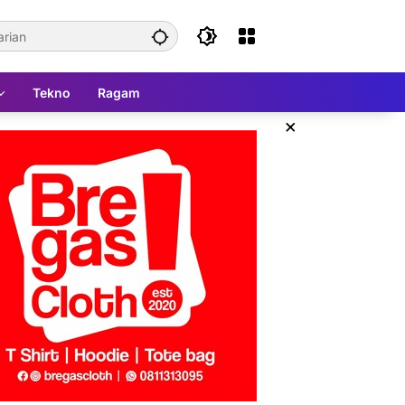
Tekno
Ragam
×