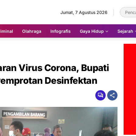
Jumat, 7 Agustus 2026
iminal
Olahraga
Infografis
Gaya Hidup
Sejarah
ran Virus Corona, Bupati
yemprotan Desinfektan