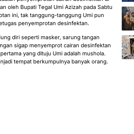
an oleh Bupati Tegal Umi Azizah pada Sabtu
rotan ini, tak tanggung-tanggung Umi pun
petugas penyemprotan desinfektan.
ng diri seperti masker, sarung tangan
engan sigap menyemprot cairan desinfektan
 pertama yang dituju Umi adalah mushola.
menjadi tempat berkumpulnya banyak orang.