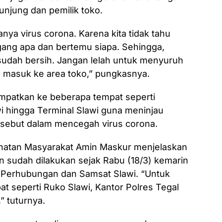
njung dan pemilik toko.
ya virus corona. Karena kita tidak tahu
gang apa dan bertemu siapa. Sehingga,
sudah bersih. Jangan lelah untuk menyuruh
 masuk ke area toko,” pungkasnya.
empatkan ke beberapa tempat seperti
 hingga Terminal Slawi guna meninjau
rsebut dalam mencegah virus corona.
hatan Masyarakat Amin Maskur menjelaskan
 sudah dilakukan sejak Rabu (18/3) kemarin
as Perhubungan dan Samsat Slawi. “Untuk
at seperti Ruko Slawi, Kantor Polres Tegal
” tuturnya.