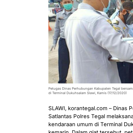
Petugas Dinas Perhubungan Kabupaten Tegal bersama 
di Terminal Dukuhsalam Slawi, Kamis (17/12/2020)
SLAWI, korantegal.com – Dinas
Satlantas Polres Tegal melaksan
kendaraan umum di Terminal Duk
kemarin. Dalam giat tersebut, p