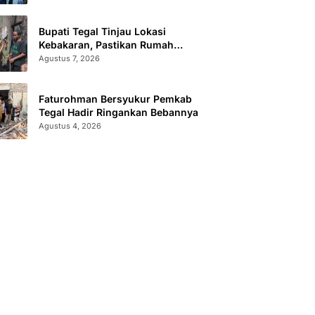
Bupati Tegal Tinjau Lokasi
Kebakaran, Pastikan Rumah
Korban Diperbaiki
Agustus 7, 2026
Faturohman Bersyukur Pemkab
Tegal Hadir Ringankan Bebannya
Agustus 4, 2026