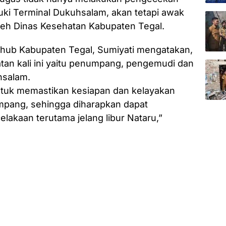
ki Terminal Dukuhsalam, akan tetapi awak
leh Dinas Kesehatan Kabupaten Tegal.
shub Kabupaten Tegal, Sumiyati mengatakan,
tan kali ini yaitu penumpang, pengemudi dan
hsalam.
untuk memastikan kesiapan dan kelayakan
pang, sehingga diharapkan dapat
elakaan terutama jelang libur Nataru,”