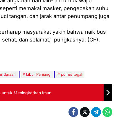
 angkutan dan lain-lain untuk wajib
 seperti memakai masker, pengecekan suhu
uci tangan, dan jarak antar penumpang juga
 berharap masyarakat yakin bahwa naik bus
, sehat, dan selamat,” pungkasnya. (CF).
Kendaraan
Libur Panjang
polres tegal
 untuk Meningkatkan Imun