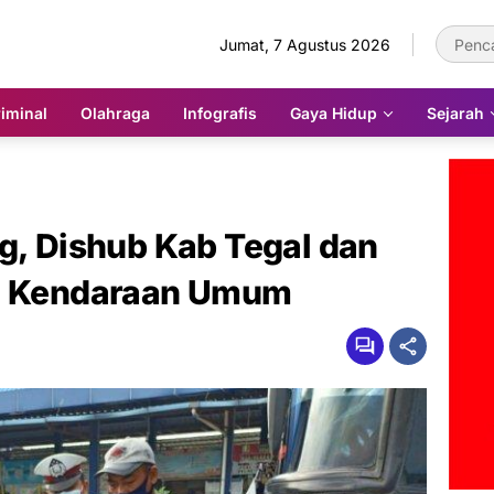
Jumat, 7 Agustus 2026
iminal
Olahraga
Infografis
Gaya Hidup
Sejarah
g, Dishub Kab Tegal dan
an Kendaraan Umum