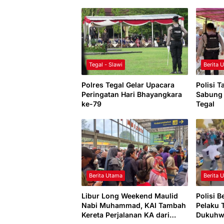
Tegal - Slawi
Berita 
Polres Tegal Gelar Upacara
Polisi 
Peringatan Hari Bhayangkara
Sabung 
ke-79
Tegal
Berita Utama
Berita 
Libur Long Weekend Maulid
Polisi 
Nabi Muhammad, KAI Tambah
Pelaku 
Kereta Perjalanan KA dari
Dukuhw