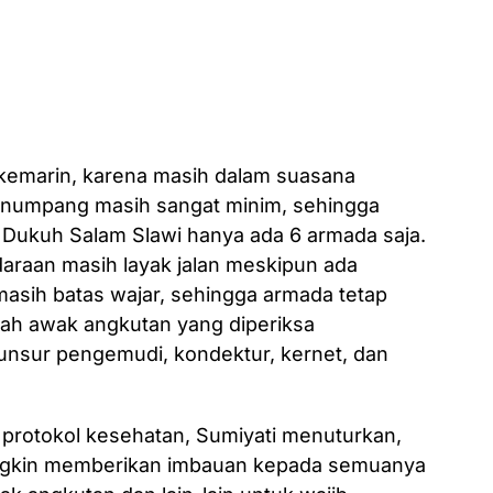
 kemarin, karena masih dalam suasana
enumpang masih sangat minim, sehingga
 Dukuh Salam Slawi hanya ada 6 armada saja.
araan masih layak jalan meskipun ada
masih batas wajar, sehingga armada tetap
lah awak angkutan yang diperiksa
unsur pengemudi, kondektur, kernet, dan
 protokol kesehatan, Sumiyati menuturkan,
ngkin memberikan imbauan kepada semuanya