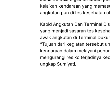
kelaikan kendaraan yang memasu
angkutan pun di tes kesehatan o
Kabid Angkutan Dan Terminal Di
yang menjadi sasaran tes keseha
awak angkutan di Terminal Duku
“Tujuan dari kegiatan tersebut 
kendaraan dalam melayani penum
mengurangi resiko terjadinya kec
ungkap Sumiyati.