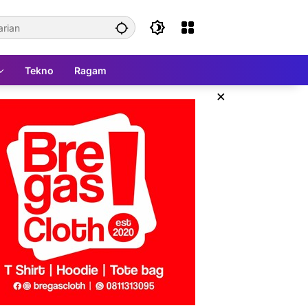
Tekno
Ragam
×