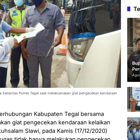
Te
Bup
Per
Agus
Satlantas Polres Tegal saat melaksanakan giat pengecekan kendaraan
 Perhubungan Kabupaten Tegal bersama
akan giat pengecekan kendaraan kelaikan
uhsalam Slawi, pada Kamis (17/12/2020)
etugas tidak hanya melakukan pengecekan