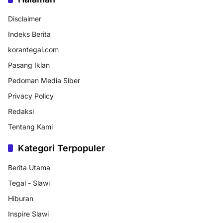
Disclaimer
Indeks Berita
korantegal.com
Pasang Iklan
Pedoman Media Siber
Privacy Policy
Redaksi
Tentang Kami
Kategori Terpopuler
Berita Utama
Tegal - Slawi
Hiburan
Inspire Slawi