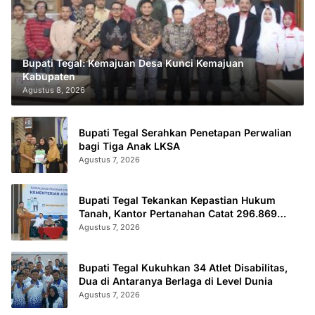
Bupati Tegal: Kemajuan Desa Kunci Kemajuan
Kabupaten
Agustus 8, 2026
Bupati Tegal Serahkan Penetapan Perwalian
bagi Tiga Anak LKSA
Agustus 7, 2026
Bupati Tegal Tekankan Kepastian Hukum
Tanah, Kantor Pertanahan Catat 296.869
Sertifikat Terbit
Agustus 7, 2026
Bupati Tegal Kukuhkan 34 Atlet Disabilitas,
Dua di Antaranya Berlaga di Level Dunia
Agustus 7, 2026