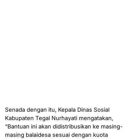
Senada dengan itu, Kepala Dinas Sosial
Kabupaten Tegal Nurhayati mengatakan,
“Bantuan ini akan didistribusikan ke masing-
masing balaidesa sesuai dengan kuota