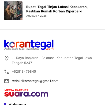
Bupati Tegal Tinjau Lokasi Kebakaran,
Pastikan Rumah Korban Diperbaiki
Agustus 7, 2026
Jl. Raya Banjaran - Balamoa, Kabupaten Tegal Jawa
Tengah 52471
+62818479845
redaksikorantegal@gmail.com
Halaman