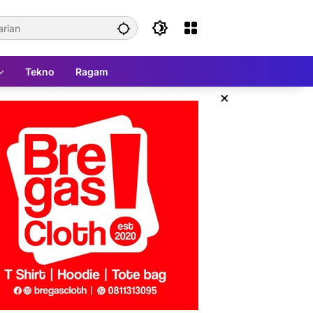
Tekno
Ragam
×