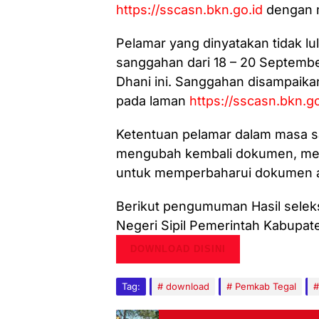
https://sscasn.bkn.go.id
dengan 
Pelamar yang dinyatakan tidak lu
sanggahan dari 18 – 20 Septembe
Dhani ini. Sanggahan disampaik
pada laman
https://sscasn.bkn.go
Ketentuan pelamar dalam masa s
mengubah kembali dokumen, men
untuk memperbaharui dokumen 
Berikut pengumuman Hasil selek
Negeri Sipil Pemerintah Kabupat
DOWNLOAD DISINI
Tag:
download
Pemkab Tegal