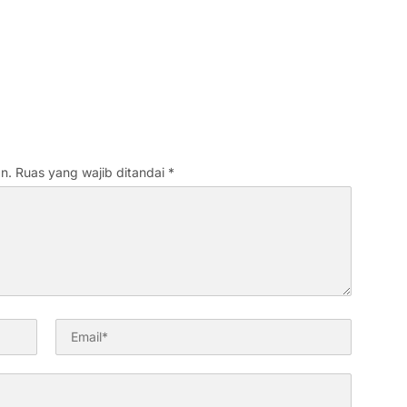
n.
Ruas yang wajib ditandai
*