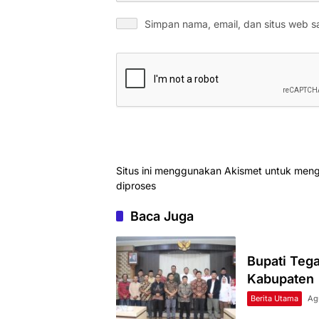
Simpan nama, email, dan situs web s
Situs ini menggunakan Akismet untuk men
diproses
Baca Juga
Bupati Teg
Kabupaten
Berita Utama
Ag