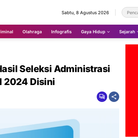
Sabtu, 8 Agustus 2026
iminal
Olahraga
Infografis
Gaya Hidup
Sejarah
il Seleksi Administrasi
 2024 Disini