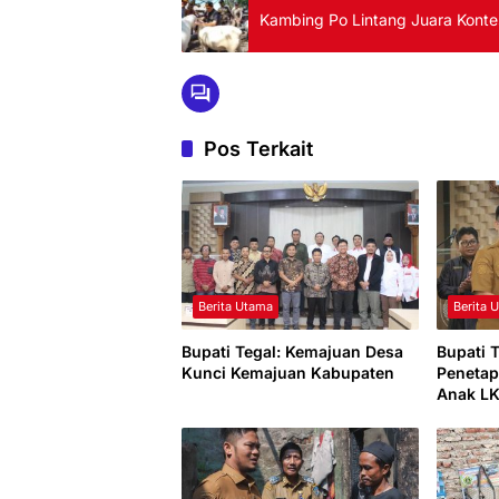
Kambing Po Lintang Juara Kont
Pos Terkait
Berita Utama
Berita 
Bupati Tegal: Kemajuan Desa
Bupati 
Kunci Kemajuan Kabupaten
Penetap
Anak L