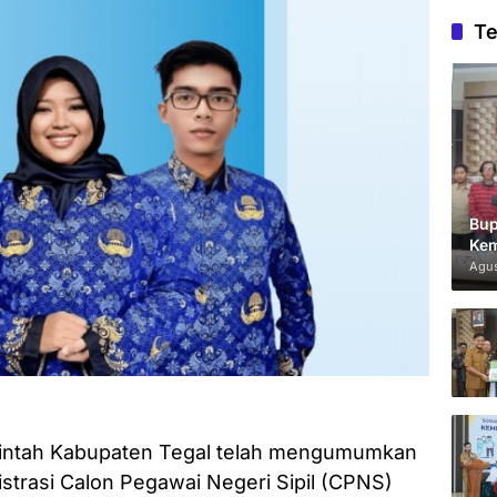
Te
Bup
Kem
Agus
intah Kabupaten Tegal telah mengumumkan
istrasi Calon Pegawai Negeri Sipil (CPNS)