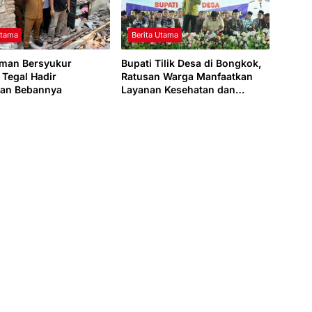
Utama
Berita Utama
man Bersyukur
Bupati Tilik Desa di Bongkok,
Tegal Hadir
Ratusan Warga Manfaatkan
kan Bebannya
Layanan Kesehatan dan
Administrasi