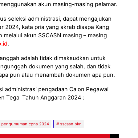
menggunakan akun masing-masing pelamar.
lus seleksi administrasi, dapat mengajukan
r 2024, kata pria yang akrab disapa Kang
an melalui akun SSCASN masing – masing
.id
.
anggah adalah tidak dimaksudkan untuk
gunggah dokumen yang salah, dan tidak
apa pun atau menambah dokumen apa pun.
si administrasi pengadaan Calon Pegawai
en Tegal Tahun Anggaran 2024 :
pengumuman cpns 2024
sscasn bkn