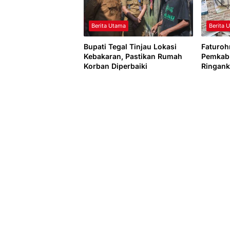
Berita Utama
Berita 
Bupati Tegal Tinjau Lokasi
Faturoh
Kebakaran, Pastikan Rumah
Pemkab 
Korban Diperbaiki
Ringan