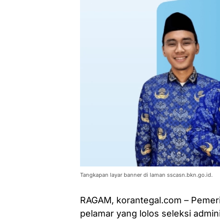
Tangkapan layar banner di laman sscasn.bkn.go.id.
RAGAM, korantegal.com – Pemer
pelamar yang lolos seleksi admin