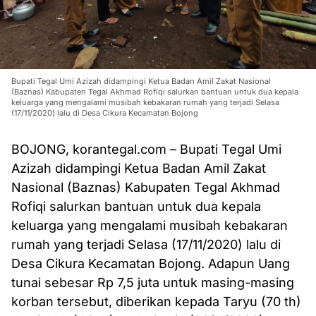
Bupati Tegal Umi Azizah didampingi Ketua Badan Amil Zakat Nasional
(Baznas) Kabupaten Tegal Akhmad Rofiqi salurkan bantuan untuk dua kepala
keluarga yang mengalami musibah kebakaran rumah yang terjadi Selasa
(17/11/2020) lalu di Desa Cikura Kecamatan Bojong
BOJONG, korantegal.com – Bupati Tegal Umi
Azizah didampingi Ketua Badan Amil Zakat
Nasional (Baznas) Kabupaten Tegal Akhmad
Rofiqi salurkan bantuan untuk dua kepala
keluarga yang mengalami musibah kebakaran
rumah yang terjadi Selasa (17/11/2020) lalu di
Desa Cikura Kecamatan Bojong. Adapun Uang
tunai sebesar Rp 7,5 juta untuk masing-masing
korban tersebut, diberikan kepada Taryu (70 th)