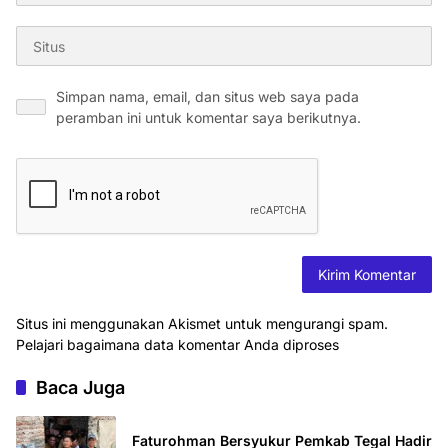
Simpan nama, email, dan situs web saya pada
peramban ini untuk komentar saya berikutnya.
Situs ini menggunakan Akismet untuk mengurangi spam.
Pelajari bagaimana data komentar Anda diproses
Baca Juga
Faturohman Bersyukur Pemkab Tegal Hadir