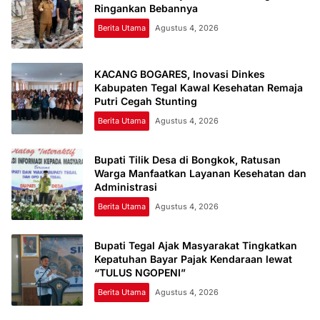
Ringankan Bebannya
Berita Utama
Agustus 4, 2026
KACANG BOGARES, Inovasi Dinkes
Kabupaten Tegal Kawal Kesehatan Remaja
Putri Cegah Stunting
Berita Utama
Agustus 4, 2026
Bupati Tilik Desa di Bongkok, Ratusan
Warga Manfaatkan Layanan Kesehatan dan
Administrasi
Berita Utama
Agustus 4, 2026
Bupati Tegal Ajak Masyarakat Tingkatkan
Kepatuhan Bayar Pajak Kendaraan lewat
“TULUS NGOPENI”
Berita Utama
Agustus 4, 2026