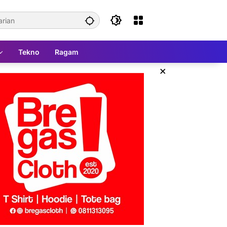
Tekno
Ragam
×