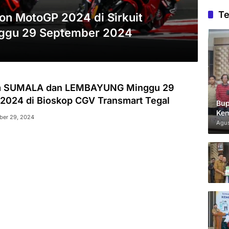
Te
on MotoGP 2024 di Sirkuit
nggu 29 September 2024
lm SUMALA dan LEMBAYUNG Minggu 29
2024 di Bioskop CGV Transmart Tegal
Bup
Kem
ber 29, 2024
Agus