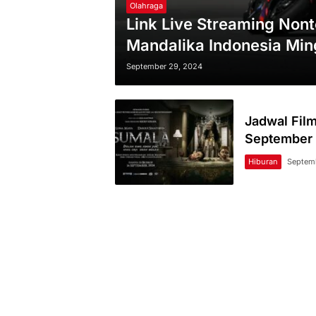
Olahraga
Link Live Streaming Nont
Mandalika Indonesia Mi
September 29, 2024
Jadwal Fi
September 
Hiburan
Septem