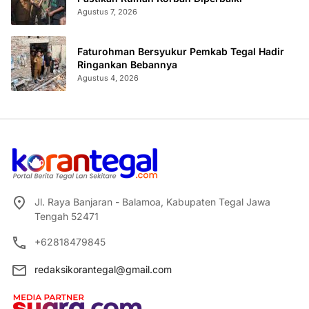
Agustus 7, 2026
Faturohman Bersyukur Pemkab Tegal Hadir
Ringankan Bebannya
Agustus 4, 2026
Jl. Raya Banjaran - Balamoa, Kabupaten Tegal Jawa
Tengah 52471
+62818479845
redaksikorantegal@gmail.com