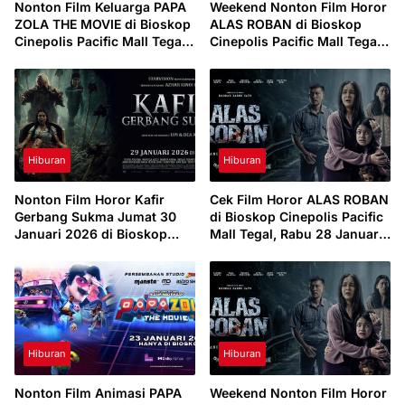
Nonton Film Keluarga PAPA
Weekend Nonton Film Horor
ZOLA THE MOVIE di Bioskop
ALAS ROBAN di Bioskop
Cinepolis Pacific Mall Tegal,
Cinepolis Pacific Mall Tegal,
Minggu 1 Februari 2026
Sabtu 31 Januari 2026
Hiburan
Hiburan
Nonton Film Horor Kafir
Cek Film Horor ALAS ROBAN
Gerbang Sukma Jumat 30
di Bioskop Cinepolis Pacific
Januari 2026 di Bioskop
Mall Tegal, Rabu 28 Januari
Cinepolis Pacific Mall Tegal
2026
Hiburan
Hiburan
Nonton Film Animasi PAPA
Weekend Nonton Film Horor