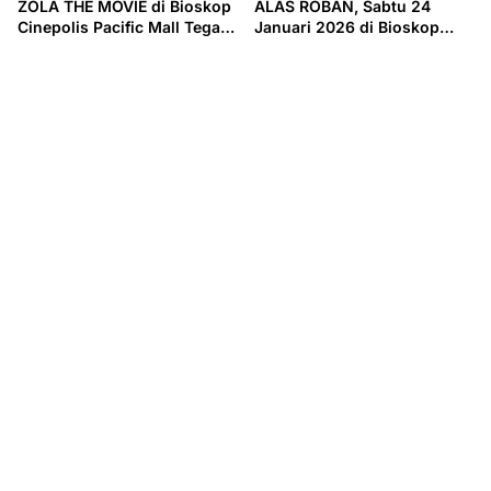
ZOLA THE MOVIE di Bioskop
ALAS ROBAN, Sabtu 24
Cinepolis Pacific Mall Tegal,
Januari 2026 di Bioskop
Minggu 25 Januari 2026
Cinepolis Pacific Mall Tegal