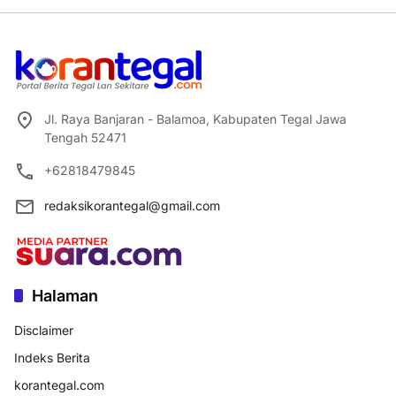
Jl. Raya Banjaran - Balamoa, Kabupaten Tegal Jawa
Tengah 52471
+62818479845
redaksikorantegal@gmail.com
Halaman
Disclaimer
Indeks Berita
korantegal.com