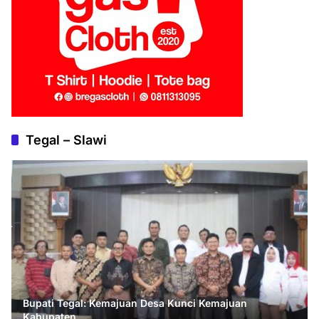
Tegal – Slawi
Bupati Tegal: Kemajuan Desa Kunci Kemajuan
Kabupaten