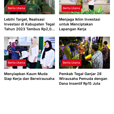
Berita Utama
Berita Utama
Lebihi Target, Realisasi
Menjaga Iklim Investasi
Investasi di Kabupaten Tegal
untuk Menciptakan
Tahun 2023 Tembus Rp2,04
Lapangan Kerja
Triliun
Berita Utama
Berita Utama
Menyiapkan Kaum Muda
Pemkab Tegal Ganjar 28
Siap Kerja dan Berwirausaha
Wirausaha Pemuda dengan
Dana Insentif Rp15 Juta