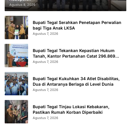
Agustus 8, 2026
Bupati Tegal Serahkan Penetapan Perwalian
bagi Tiga Anak LKSA
Agustus 7, 2026
Bupati Tegal Tekankan Kepastian Hukum
Tanah, Kantor Pertanahan Catat 296.869
Sertifikat Terbit
Agustus 7, 2026
Bupati Tegal Kukuhkan 34 Atlet Disabilitas,
Dua di Antaranya Berlaga di Level Dunia
Agustus 7, 2026
Bupati Tegal Tinjau Lokasi Kebakaran,
Pastikan Rumah Korban Diperbaiki
Agustus 7, 2026