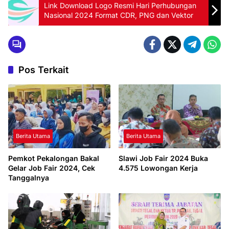
Link Download Logo Resmi Hari Perhubungan
Nasional 2024 Format CDR, PNG dan Vektor
Pos Terkait
Berita Utama
Berita Utama
Pemkot Pekalongan Bakal
Slawi Job Fair 2024 Buka
Gelar Job Fair 2024, Cek
4.575 Lowongan Kerja
Tanggalnya