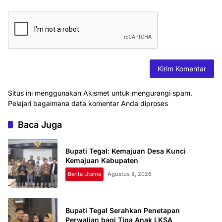
Situs ini menggunakan Akismet untuk mengurangi spam.
Pelajari bagaimana data komentar Anda diproses
Baca Juga
Bupati Tegal: Kemajuan Desa Kunci
Kemajuan Kabupaten
Berita Utama
Agustus 8, 2026
Bupati Tegal Serahkan Penetapan
Perwalian bagi Tiga Anak LKSA