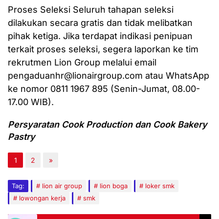
Proses Seleksi Seluruh tahapan seleksi
dilakukan secara gratis dan tidak melibatkan
pihak ketiga. Jika terdapat indikasi penipuan
terkait proses seleksi, segera laporkan ke tim
rekrutmen Lion Group melalui email
pengaduanhr@lionairgroup.com
atau WhatsApp
ke nomor 0811 1967 895 (Senin-Jumat, 08.00-
17.00 WIB).
Persyaratan Cook Production dan Cook Bakery
Pastry
1
2
»
Tag:
lion air group
lion boga
loker smk
lowongan kerja
smk