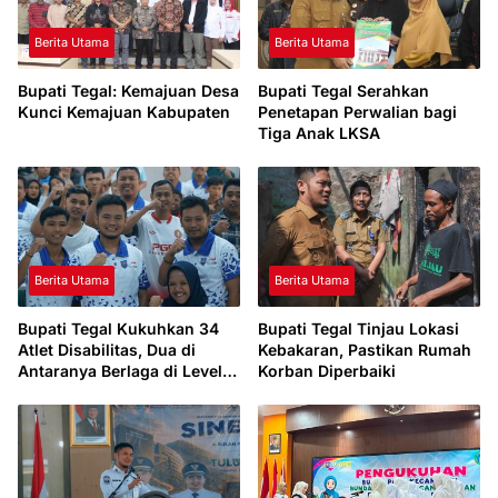
Berita Utama
Berita Utama
Bupati Tegal: Kemajuan Desa
Bupati Tegal Serahkan
Kunci Kemajuan Kabupaten
Penetapan Perwalian bagi
Tiga Anak LKSA
Berita Utama
Berita Utama
Bupati Tegal Kukuhkan 34
Bupati Tegal Tinjau Lokasi
Atlet Disabilitas, Dua di
Kebakaran, Pastikan Rumah
Antaranya Berlaga di Level
Korban Diperbaiki
Dunia