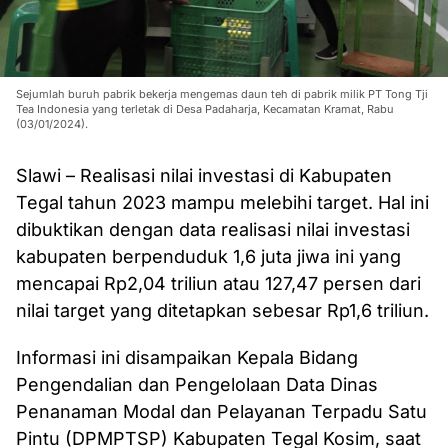
Sejumlah buruh pabrik bekerja mengemas daun teh di pabrik milik PT Tong Tji
Tea Indonesia yang terletak di Desa Padaharja, Kecamatan Kramat, Rabu
(03/01/2024).
Slawi – Realisasi nilai investasi di Kabupaten
Tegal tahun 2023 mampu melebihi target. Hal ini
dibuktikan dengan data realisasi nilai investasi
kabupaten berpenduduk 1,6 juta jiwa ini yang
mencapai Rp2,04 triliun atau 127,47 persen dari
nilai target yang ditetapkan sebesar Rp1,6 triliun.
Informasi ini disampaikan Kepala Bidang
Pengendalian dan Pengelolaan Data Dinas
Penanaman Modal dan Pelayanan Terpadu Satu
Pintu (DPMPTSP) Kabupaten Tegal Kosim, saat