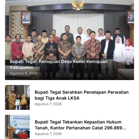
Bupati Tegal: Kemajuan Desa Kunci Kemajuan
Kabupaten
Agustus 8, 2026
Bupati Tegal Serahkan Penetapan Perwalian
bagi Tiga Anak LKSA
Agustus 7, 2026
Bupati Tegal Tekankan Kepastian Hukum
Tanah, Kantor Pertanahan Catat 296.869
Sertifikat Terbit
Agustus 7, 2026