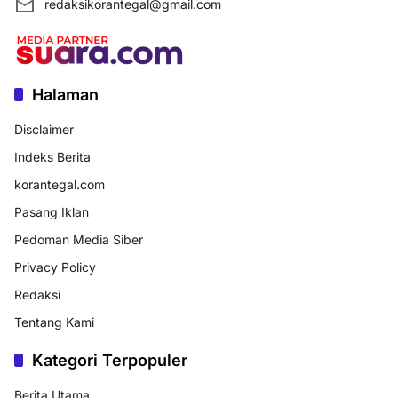
redaksikorantegal@gmail.com
Halaman
Disclaimer
Indeks Berita
korantegal.com
Pasang Iklan
Pedoman Media Siber
Privacy Policy
Redaksi
Tentang Kami
Kategori Terpopuler
Berita Utama