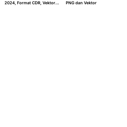
2024, Format CDR, Vektor
PNG dan Vektor
dan PNG Lengkap