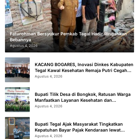
Faturohman Bersyukur Pemkab Tegal Hadir Ringankan
Bebannya
Agustus 4, 2026
KACANG BOGARES, Inovasi Dinkes Kabupaten
Tegal Kawal Kesehatan Remaja Putri Cegah
Stunting
Agustus 4, 2026
Bupati Tilik Desa di Bongkok, Ratusan Warga
Manfaatkan Layanan Kesehatan dan
Administrasi
Agustus 4, 2026
Bupati Tegal Ajak Masyarakat Tingkatkan
Kepatuhan Bayar Pajak Kendaraan lewat
“TULUS NGOPENI”
Agustus 4, 2026