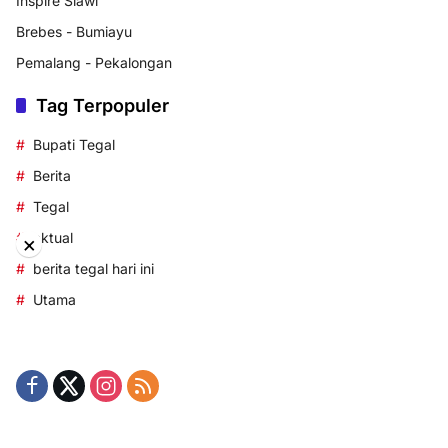
Inspire Slawi
Brebes - Bumiayu
Pemalang - Pekalongan
Tag Terpopuler
Bupati Tegal
Berita
Tegal
aktual
×
berita tegal hari ini
Utama