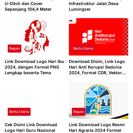
U-Ditch dan Cover
Infrastruktur Jalan Desa
Sepanjang 104,4 Meter
Lumingser
Ragam
Berita Utama
Link Download Logo Hari Ibu
Download Disini, Link Logo
2024, dengan Format PNG
Hari Anti Korupsi Sedunia
Lengkap beserta Tema
2024, Format CDR, Vektor
dan PNG Lengkap dengan
Tema
Berita Utama
Ragam
Cek Disini Link Download
Link Download Logo Resmi
Logo Hari Guru Nasional
Hari Agraria 2024 Format