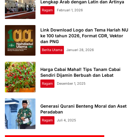
Lengkap Arab dengan Latin dan Artinya
Ragam
Februari 1, 2026
Link Download Logo dan Tema Harlah NU
ke 100 tahun 2026, Format CDR, Vektor
dan PNG
Berita Utama
Januari 28, 2026
Harga Cabai Mahal! Tips Tanam Cabai
Sendiri Dijamin Berbuah dan Lebat
Ragam
Desember 1, 2025
Generasi Qurani Benteng Moral dan Aset
Peradaban
Ragam
Juli 4, 2025