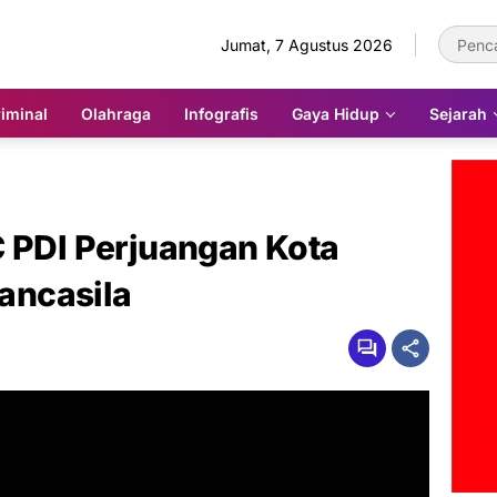
Jumat, 7 Agustus 2026
iminal
Olahraga
Infografis
Gaya Hidup
Sejarah
C PDI Perjuangan Kota
Pancasila