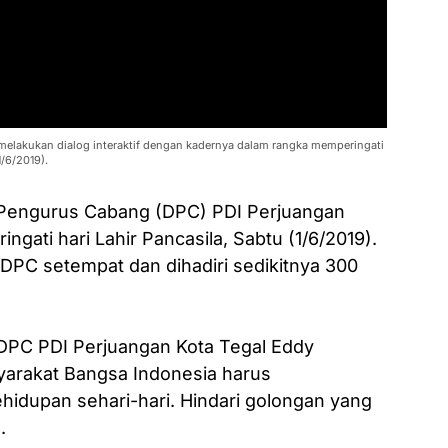
melakukan dialog interaktif dengan kadernya dalam rangka memperingati
1/6/2019).
Pengurus Cabang (DPC) PDI Perjuangan
gati hari Lahir Pancasila, Sabtu (1/6/2019).
 DPC setempat dan dihadiri sedikitnya 300
 DPC PDI Perjuangan Kota Tegal Eddy
yarakat Bangsa Indonesia harus
idupan sehari-hari. Hindari golongan yang
.