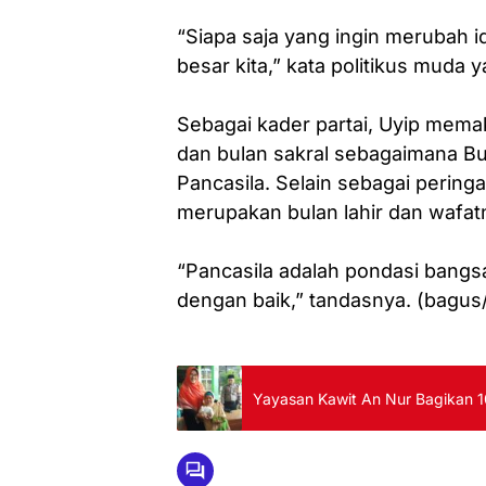
“Siapa saja yang ingin merubah id
besar kita,” kata politikus muda y
Sebagai kader partai, Uyip memak
dan bulan sakral sebagaimana B
Pancasila. Selain sebagai peringa
merupakan bulan lahir dan wafat
“Pancasila adalah pondasi bangsa
dengan baik,” tandasnya. (bagus/
Yayasan Kawit An Nur Bagikan