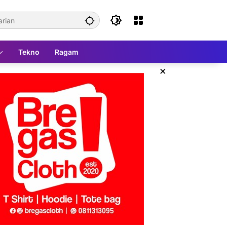
Tekno
Ragam
×