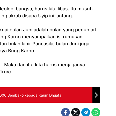
eologi bangsa, harus kita libas. Itu musuh
ang akrab disapa Uyip ini lantang.
nai bulan Juni adalah bulan yang penuh arti
ung Karno menyampaikan isi rumusan
tan bulan lahir Pancasila, bulan Juni juga
nya Bung Karno.
. Maka dari itu, kita harus menjaganya
troy)
 1000 Sembako kepada Kaum Dhuafa