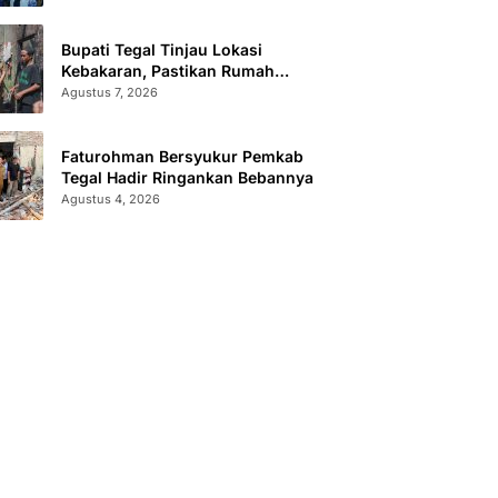
Bupati Tegal Tinjau Lokasi
Kebakaran, Pastikan Rumah
Korban Diperbaiki
Agustus 7, 2026
Faturohman Bersyukur Pemkab
Tegal Hadir Ringankan Bebannya
Agustus 4, 2026