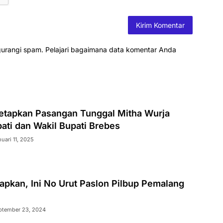
gurangi spam.
Pelajari bagaimana data komentar Anda
etapkan Pasangan Tunggal Mitha Wurja
pati dan Wakil Bupati Brebes
uari 11, 2025
apkan, Ini No Urut Paslon Pilbup Pemalang
ptember 23, 2024