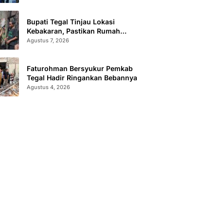
Bupati Tegal Tinjau Lokasi
Kebakaran, Pastikan Rumah
Korban Diperbaiki
Agustus 7, 2026
Faturohman Bersyukur Pemkab
Tegal Hadir Ringankan Bebannya
Agustus 4, 2026