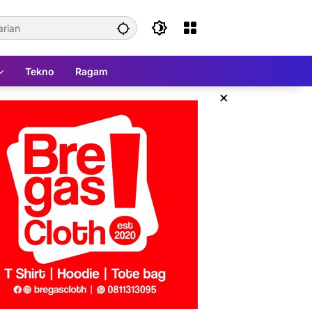
Tekno
Ragam
×