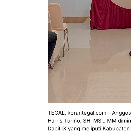
TEGAL, korantegal.com – Anggota 
Harris Turino, SH, MSi., MM dim
Dapil IX yang meliputi Kabupaten 