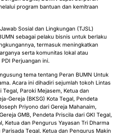
lalui program bantuan dan kemitraan
g Jawab Sosial dan Lingkungan (TJSL)
UMN sebagai pelaku bisnis untuk berlaku
 lingkungannya, termasuk meningkatkan
arganya serta komunitas lokal atau
 PDI Perjuangan ini.
 mengusung tema tentang Peran BUMN Untuk
. Acara ini dihadiri sejumlah tokoh Lintas
 Tegal, Paroki Mejasem, Ketua dan
ja-Gereja (BKSG) Kota Tegal, Pendeta
 Joseph Priyono dari Gereja Mahanaim,
ereja GMB, Pendeta Priscila dari GKI Tegal,
l, Ketua dan Pengurus Yayasan Tri Dharma
 Parisada Tegal, Ketua dan Pengurus Makin