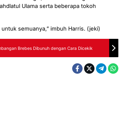
ahdlatul Ulama serta beberapa tokoh
untuk semuanya,” imbuh Harris. (jeki)
Limbangan Brebes Dibunuh dengan Cara Dicekik