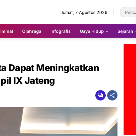
Jumat, 7 Agustus 2026
iminal
Olahraga
Infografis
Gaya Hidup
Sejarah
nta Dapat Meningkatkan
pil IX Jateng