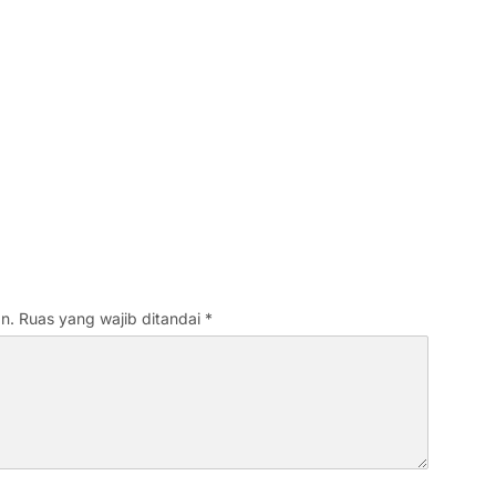
n.
Ruas yang wajib ditandai
*