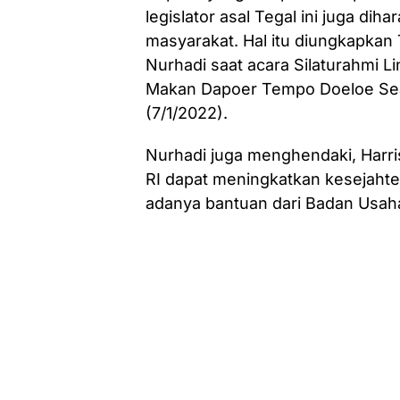
legislator asal Tegal ini juga di
masyarakat. Hal itu diungkapkan
Nurhadi saat acara Silaturahmi 
Makan Dapoer Tempo Doeloe Sea
(7/1/2022).
Nurhadi juga menghendaki, Harris
RI dapat meningkatkan kesejah
adanya bantuan dari Badan Usah