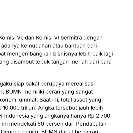
 Komisi VI, dan Komisi VI bermitra dengan
a adanya kemudahan atau bantuan dari
 mengembangkan bisnisnya lebih baik lagi
yang disambut tepuk tangan meriah dari para
gaku siap bakal berupaya merealisasi
kan, BUMN memiliki peran yang sangat
onomi ummat. Saat ini, total asset yang
10.000 triliun. Angka tersebut jauh lebih
N Indonesia yang angkanya hanya Rp 2.700
MN ini mendekati 60 persen dari Pendapatan
. Dengan begitu, BUMN dapat berperan