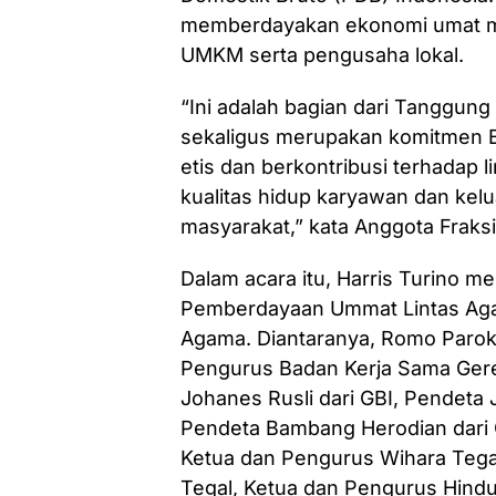
memberdayakan ekonomi umat me
UMKM serta pengusaha lokal.
“Ini adalah bagian dari Tanggun
sekaligus merupakan komitmen B
etis dan berkontribusi terhadap
kualitas hidup karyawan dan kelu
masyarakat,” kata Anggota Fraksi
Dalam acara itu, Harris Turino
Pemberdayaan Ummat Lintas Agama
Agama. Diantaranya, Romo Paroki
Pengurus Badan Kerja Sama Gere
Johanes Rusli dari GBI, Pendeta
Pendeta Bambang Herodian dari G
Ketua dan Pengurus Wihara Tega
Tegal, Ketua dan Pengurus Hindu