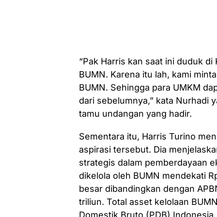
“Pak Harris kan saat ini duduk di
BUMN. Karena itu lah, kami mint
BUMN. Sehingga para UMKM dapat
dari sebelumnya,” kata Nurhadi 
tamu undangan yang hadir.
Sementara itu, Harris Turino men
aspirasi tersebut. Dia menjelas
strategis dalam pemberdayaan ek
dikelola oleh BUMN mendekati Rp 
besar dibandingkan dengan APB
triliun. Total asset kelolaan BU
Domestik Bruto (PDB) Indonesia