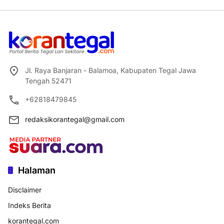
Jl. Raya Banjaran - Balamoa, Kabupaten Tegal Jawa
Tengah 52471
+62818479845
redaksikorantegal@gmail.com
Halaman
Disclaimer
Indeks Berita
korantegal.com