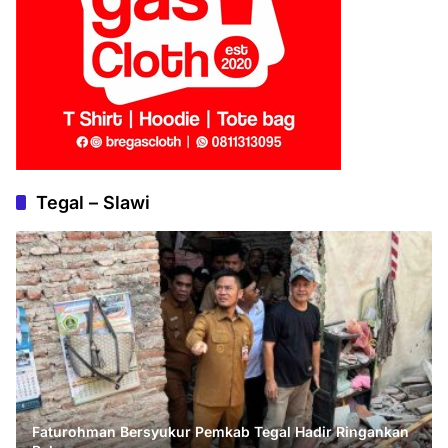
Tegal – Slawi
Faturohman Bersyukur Pemkab Tegal Hadir Ringankan