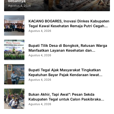
Bebannya
Agustus 4, 2026
KACANG BOGARES, Inovasi Dinkes Kabupaten
Tegal Kawal Kesehatan Remaja Putri Cegah
Stunting
Agustus 4, 2026
Bupati Tilik Desa di Bongkok, Ratusan Warga
Manfaatkan Layanan Kesehatan dan
Administrasi
Agustus 4, 2026
Bupati Tegal Ajak Masyarakat Tingkatkan
Kepatuhan Bayar Pajak Kendaraan lewat
“TULUS NGOPENI”
Agustus 4, 2026
Bukan Akhir, Tapi Awal”: Pesan Sekda
Kabupaten Tegal untuk Calon Paskibraka
2026
Agustus 4, 2026