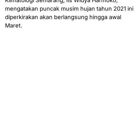
Klimatologi Semarang, Iis Widya Harmoko,
mengatakan puncak musim hujan tahun 2021 ini
diperkirakan akan berlangsung hingga awal
Maret.