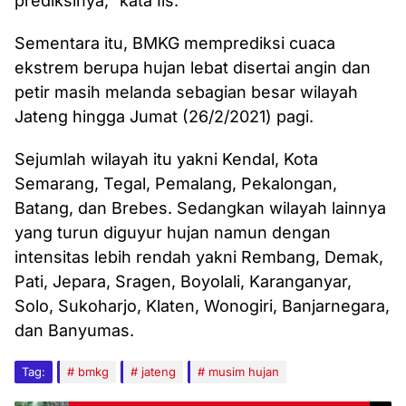
prediksinya,” kata Iis.
Sementara itu, BMKG memprediksi cuaca
ekstrem berupa hujan lebat disertai angin dan
petir masih melanda sebagian besar wilayah
Jateng hingga Jumat (26/2/2021) pagi.
Sejumlah wilayah itu yakni Kendal, Kota
Semarang, Tegal, Pemalang, Pekalongan,
Batang, dan Brebes. Sedangkan wilayah lainnya
yang turun diguyur hujan namun dengan
intensitas lebih rendah yakni Rembang, Demak,
Pati, Jepara, Sragen, Boyolali, Karanganyar,
Solo, Sukoharjo, Klaten, Wonogiri, Banjarnegara,
dan Banyumas.
Tag:
bmkg
jateng
musim hujan